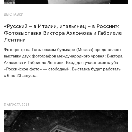
ВЫСТАВКИ
«Русский – в Италии, итальянец – в России»:
Фотовыставка Виктора Ахломова и Габриеле
Лентини
Фотоцентр на Гоголевском бульваре (Москва) представляет
выставку двух фотографов международного уровня: Виктора
Ахломова и Габриеле Лентини. Вход для участников клуба
«Российское фото» — свободный. Выставка будет работать
с 6 по 23 августа.
3 АВГУСТА 2015