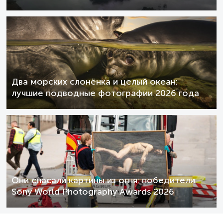
Два морских слонёнка и целый океан:
лучшие подводные фотографии 2026 года
Они спасали картины из огня: победители
Sony World Photography Awards 2026