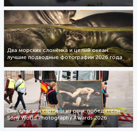
Два морских слонёнка и целый океан:
лучшие подводные фотографии 2026 года
Они спасали картины из огня: победители
Sony World Photography Awards 2026