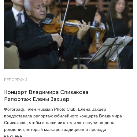
РЕПОРТАЖИ
Концерт Владимира Спивакова
Репортаж Елены Захцер
Фотограф, член Russian Photo Club, Елена Захцер
предоставила репортаж юбилейного концерта Владимира
Спивакова , чтобы и наши читатели заглянули на день
рождения, который маэстро традиционно проводит
на сцене.