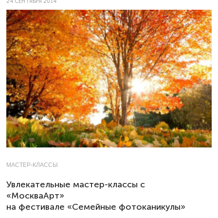
24 СЕНТЯБРЯ 2014
МАСТЕР-КЛАССЫ
Увлекательные мастер-классы с
«МоскваАрт»
на фестивале «Семейные фотоканикулы»