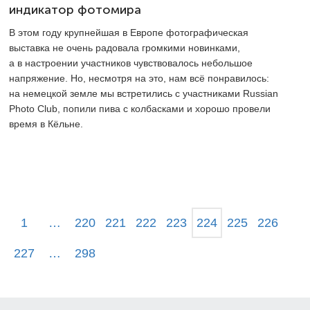
индикатор фотомира
В этом году крупнейшая в Европе фотографическая
выставка не очень радовала громкими новинками,
а в настроении участников чувствовалось небольшое
напряжение. Но, несмотря на это, нам всё понравилось:
на немецкой земле мы встретились с участниками Russian
Photo Club, попили пива с колбасками и хорошо провели
время в Кёльне.
1
…
220
221
222
223
224
225
226
227
…
298