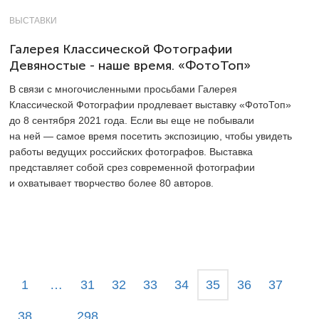
ВЫСТАВКИ
Галерея Классической Фотографии
Девяностые - наше время. «ФотоТоп»
В связи с многочисленными просьбами Галерея
Классической Фотографии продлевает выставку «ФотоТоп»
до 8 сентября 2021 года. Если вы еще не побывали
на ней — самое время посетить экспозицию, чтобы увидеть
работы ведущих российских фотографов. Выставка
представляет собой срез современной фотографии
и охватывает творчество более 80 авторов.
1
…
31
32
33
34
35
36
37
38
…
298