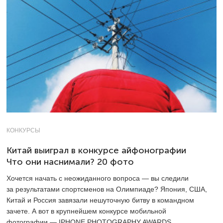
КОНКУРСЫ
Китай выиграл в конкурсе айфонографии
Что они наснимали? 20 фото
Хочется начать с неожиданного вопроса — вы следили
за результатами спортсменов на Олимпиаде? Япония, США,
Китай и Россия завязали нешуточную битву в командном
зачете. А вот в крупнейшем конкурсе мобильной
фотографии — IPHONE PHOTOGRAPHY AWARDS,