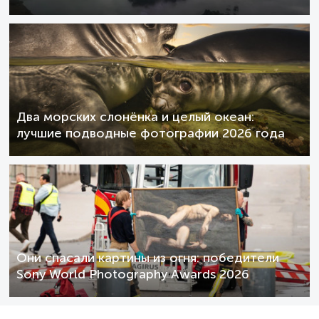
Два морских слонёнка и целый океан:
лучшие подводные фотографии 2026 года
Они спасали картины из огня: победители
Sony World Photography Awards 2026