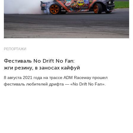
РЕПОРТАЖИ
Фестиваль No Drift No Fan:
жги резину, в заносах кайфуй
8 августа 2021 года на трассе ADM Raceway прошел
фестиваль любителей дрифта — «No Drift No Fan».