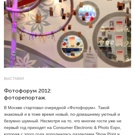
ВЫСТАВКИ
Фотофорум 2012:
фоторепортаж.
В Москве стартовал очередной «Фотофорум». Такой
знакомый и в тоже время новый, по-домашнему уютный и
безумно шумный. Несмотря на то, что многие гости уже не
первый год приходят на Consumer Electronic & Photo Expo,
которая с этого года дополнилась разделами Show Print и