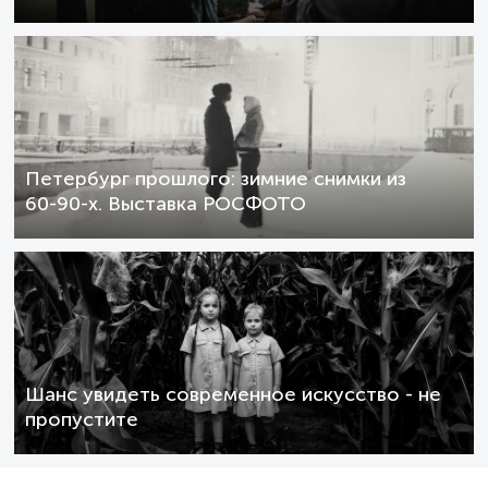
Петербург прошлого: зимние снимки из
60-90-х. Выставка РОСФОТО
Шанс увидеть современное искусство - не
пропустите