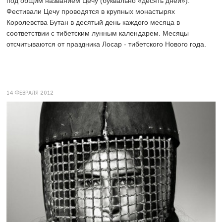
под общим названием Цечу (буквально «десять дней»).
Фестивали Цечу проводятся в крупных монастырях
Королевства Бутан в десятый день каждого месяца в
соответствии с тибетским лунным календарем. Месяцы
отсчитываются от праздника Лосар - тибетского Нового года.
14 ФЕВРАЛЯ 2012