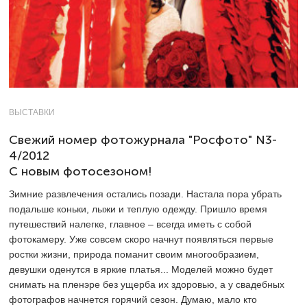
ВЫСТАВКИ
Свежий номер фотожурнала "Росфото" N3-
4/2012
С новым фотосезоном!
Зимние развлечения остались позади. Настала пора убрать
подальше коньки, лыжи и теплую одежду. Пришло время
путешествий налегке, главное – всегда иметь с собой
фотокамеру. Уже совсем скоро начнут появляться первые
ростки жизни, природа поманит своим многообразием,
девушки оденутся в яркие платья... Моделей можно будет
снимать на пленэре без ущерба их здоровью, а у свадебных
фотографов начнется горячий сезон. Думаю, мало кто