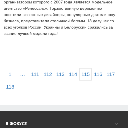
организатором которого с 2007 года является модельное
агентство «Ренессанс». Торжественную церемонию
посетили известные дизайнеры, популярные деятели шоу-
бизнеса, представители столичной богемы. 18 девушек со
всех уголков России, Украины и Белоруссии сражались за
звание лучшей модели года!
1
…
111
112
113
114
115
116
117
118
В ФОКУСЕ