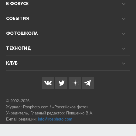
В ФОКУСЕ
СОБЫТИЯ
ФОТОШКОЛА
ТЕХНОГИД
КЛУБ
© 2002–2026
Журнал: Rosphoto.com / «Российское фото»
Учредитель, Главный редактор: Повшенко В.А.
E-mail редакции:
info@rosphoto.com
Телефон:
8-995-123-77-88