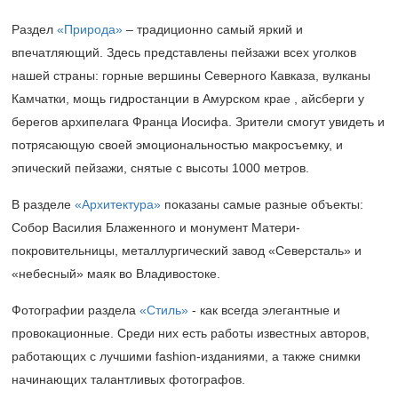
Раздел
«Природа»
– традиционно самый яркий и
впечатляющий. Здесь представлены пейзажи всех уголков
нашей страны: горные вершины Северного Кавказа, вулканы
Камчатки, мощь гидростанции в Амурском крае , айсберги у
берегов архипелага Франца Иосифа. Зрители смогут увидеть и
потрясающую своей эмоциональностью макросъемку, и
эпический пейзажи, снятые с высоты 1000 метров.
В разделе
«Архитектура»
показаны самые разные объекты:
Собор Василия Блаженного и монумент Матери-
покровительницы, металлургический завод «Северсталь» и
«небесный» маяк во Владивостоке.
Фотографии раздела
«Стиль»
- как всегда элегантные и
провокационные. Среди них есть работы известных авторов,
работающих с лучшими fashion-изданиями, а также снимки
начинающих талантливых фотографов.