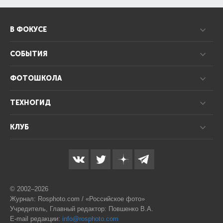
В ФОКУСЕ
СОБЫТИЯ
ФОТОШКОЛА
ТЕХНОГИД
КЛУБ
© 2002–2026
Журнал: Rosphoto.com / «Российское фото»
Учредитель, Главный редактор: Повшенко В.А.
E-mail редакции:
info@rosphoto.com