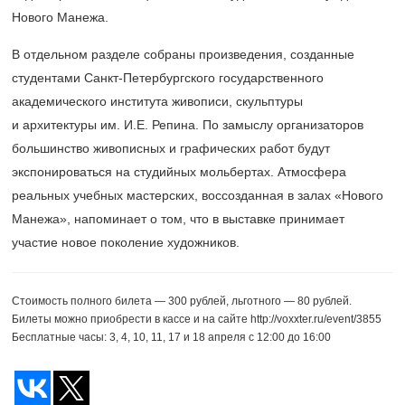
Нового Манежа.
В отдельном разделе собраны произведения, созданные
студентами Санкт-Петербургского государственного
академического института живописи, скульптуры
и архитектуры им. И.Е. Репина. По замыслу организаторов
большинство живописных и графических работ будут
экспонироваться на студийных мольбертах. Атмосфера
реальных учебных мастерских, воссозданная в залах «Нового
Манежа», напоминает о том, что в выставке принимает
участие новое поколение художников.
Стоимость полного билета — 300 рублей, льготного — 80 рублей.
Билеты можно приобрести в кассе и на сайте http://voxxter.ru/event/3855
Бесплатные часы: 3, 4, 10, 11, 17 и 18 апреля с 12:00 до 16:00