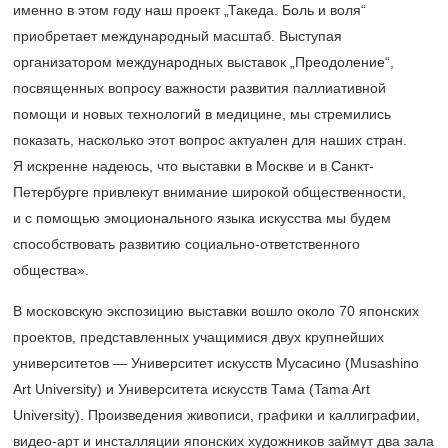
именно в этом году наш проект „Такеда. Боль и воля“
приобретает международный масштаб. Выступая
организатором международных выставок „Преодоление“,
посвященных вопросу важности развития паллиативной
помощи и новых технологий в медицине, мы стремились
показать, насколько этот вопрос актуален для наших стран.
Я искренне надеюсь, что выставки в Москве и в Санкт-
Петербурге привлекут внимание широкой общественности,
и с помощью эмоционального языка искусства мы будем
способствовать развитию социально-ответственного
общества».
В московскую экспозицию выставки вошло около 70 японских
проектов, представленных учащимися двух крупнейших
университетов — Университет искусств Мусасино (Musashino
Art University) и Университета искусств Тама (Tama Art
University). Произведения живописи, графики и каллиграфии,
видео-арт и инсталляции японских художников займут два зала