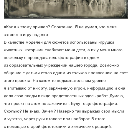
«
Как я к этому пришел? Спонтанно. Я не думал, что меня
затянет в игру надолго.
В качестве моделей для сюжетов использованы игрушки
животных, которыми снабжают меня дети, а их у меня много
поскольку я преподаватель фотографии в одном
из образовательных учреждений нашего города. Возможно
общение с детьми стало одним из толчков к появлению на свет
этого проекта. На каком то подсознательном уровне
я впитываю от них эту, заряженную игрой, информацию и она
дала свои плоды в виде представленных здесь работ. Думаю,
что проект на этом не закончится. Будут еще фотографии.
Сколько? Не знаю. Зачем? Наверно так выражаю свои мысли
и чувства, через руки к голове или наоборот. В итоге
с помощью старой фототехники и химических реакций.