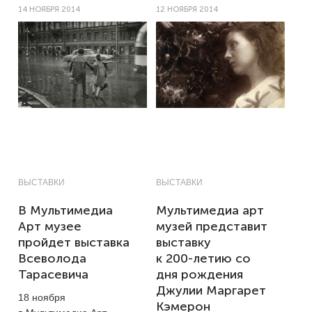
14 НОЯБРЯ 2014
12 НОЯБРЯ 2014
ВЫСТАВКИ
ВЫСТАВКИ
В Мультимедиа
Мультимедиа арт
Арт музее
музей представит
пройдет выставка
выставку
Всеволода
к 200-летию со
Тарасевича
дня рождения
Джулии Маргарет
18 ноября
Кэмерон