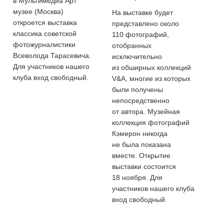
в Мультимедиа Арт
музее (Москва)
На выставке будет
откроется выставка
представлено около
классика советской
110 фотографий,
фотожурналистики
отобранных
Всеволода Тарасевича.
исключительно
Для участников нашего
из обширных коллекций
клуба вход свободный.
V&A, многие из которых
были получены
непосредственно
от автора. Музейная
коллекция фотографий
Кэмерон никогда
не была показана
вместе. Открытие
выставки состоится
18 ноября. Для
участников нашего клуба
вход свободный.