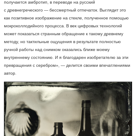
получается амбротип, в переводе на русский
с древнегреческого — бессмертный отпечаток. Выглядит это
как позитивное изображение на стекле, полученное помощью
мокроколлодийного процесса. В век цифровых технологий
может показаться странным обращение к такому древнему
методу, но тактильные ощущения в результате полностью
ручной работы над снимком оказались ближе моему
внутреннему состоянию. И я благодарен изобретателю за эти
превращения с серебром», — делится своими впечатлениями
автор.