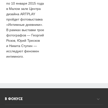
по 10 января 2015 года
в Малом зале Центра
дизайна ARTPLAY
пройдет фотовыставка
«Интимные дневники».
В рамках выставки трое
фотографов — Георгий
Розов, Юрий Тресков
и Никита Ступин —
исследуют феномен
интимного.
В ФОКУСЕ