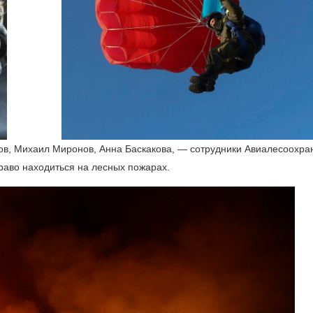
в, Михаил Миронов, Анна Баскакова, — сотрудники Авиалесоохра
раво находиться на лесных пожарах.