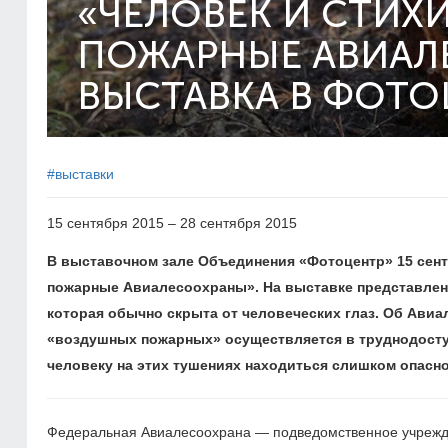
«ЧЕЛОВЕК И СТИХ
ПОЖАРНЫЕ АВИАЛ
ВЫСТАВКА В ФОТО
#выставки
15 сентября 2015 – 28 сентября 2015
В выставочном зале Объединения «Фотоцентр» 15 сен
пожарные Авиалесоохраны». На выставке представлены
которая обычно скрыта от человеческих глаз. Об Авиа
«воздушных пожарных» осуществляется в труднодоступ
человеку на этих тушениях находиться слишком опасно
Федеральная Авиалесоохрана — подведомственное учрежде