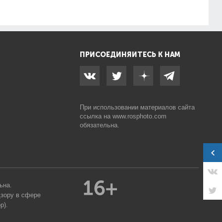
ПРИСОЕДИНЯЙТЕСЬ К НАМ
При использовании материалов сайта
ссылка на
www.rosphoto.com
обязательна.
ьна.
дзору в сфере
р).