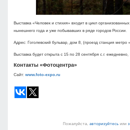
Выставка «Человек и стихия» входит в цикл организованны
нынешнего года и уже побывавших в ряде городов России.
Адрес: Гоголевский бульвар, дом 8, (проезд станция метро 
Выставка будет открыта с 15 по 28 сентября с.г. ежедневно,
Контакты «Фотоцентра»
Сайт:
www.foto-expo.ru
Пожалуйста,
авторизуйтесь
или
з