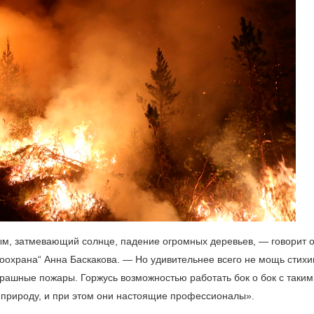
ым, затмевающий солнце, падение огромных деревьев, — говорит 
оохрана“ Анна Баскакова. — Но удивительнее всего не мощь стихи
трашные пожары. Горжусь возможностью работать бок о бок с таким
ь природу, и при этом они настоящие профессионалы».