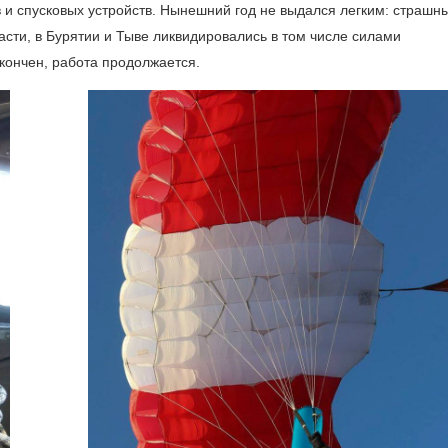
и спусковых устройств. Нынешний год не выдался легким: страшн
ласти, в Бурятии и Тыве ликвидировались в том числе силами
кончен, работа продолжается.