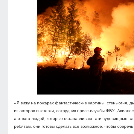
«Я вижу на пожарах фантастические картины: стеныогня, д
из авторов выставки, сотрудник пресс-службы ФБУ „Авиалес
а отвага людей, которые останавливают эти чудовищные, с
ребятам, они готовы сделать все возможное, чтобы сбереч