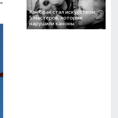
ые
Как брак стал искусством:
5 мастеров, которые
нарушили каноны