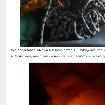
Все представленные на выставке авторы — Владимир Леоно
в Рослесхоза, они обучены технике безопасности и имеют п