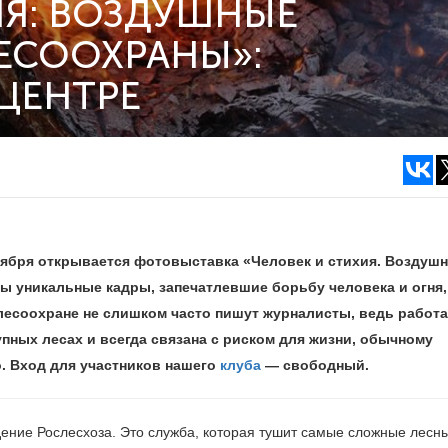
ИЯ: ВОЗДУШНЫЕ
ЕСООХРАНЫ»:
ЦЕНТРЕ
тября открывается фотовыставка «Человек и стихия. Воздуш
 уникальные кадры, запечатлевшие борьбу человека и огня,
лесоохране не слишком часто пишут журналисты, ведь работа
ных лесах и всегда связана с риском для жизни, обычному
. Вход для участников нашего
клуба
— свободный.
ние Рослесхоза. Это служба, которая тушит самые сложные лесн