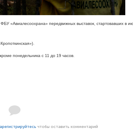
х ФБУ «Авиалесоохрана» передвижных выставок, стартовавших в и
«Кропоткинская»).
 кроме понедельника с 11 до 19 часов.
арегистрируйтесь
чтобы оставить комментарий