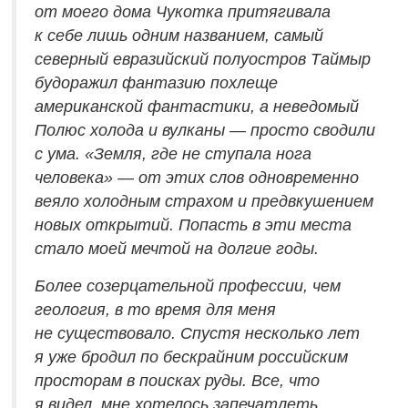
от моего дома Чукотка притягивала
к себе лишь одним названием, самый
северный евразийский полуостров Таймыр
будоражил фантазию похлеще
американской фантастики, а неведомый
Полюс холода и вулканы — просто сводили
с ума. «Земля, где не ступала нога
человека» — от этих слов одновременно
веяло холодным страхом и предвкушением
новых открытий. Попасть в эти места
стало моей мечтой на долгие годы.
Более созерцательной профессии, чем
геология, в то время для меня
не существовало. Спустя несколько лет
я уже бродил по бескрайним российским
просторам в поисках руды. Все, что
я видел, мне хотелось запечатлеть.