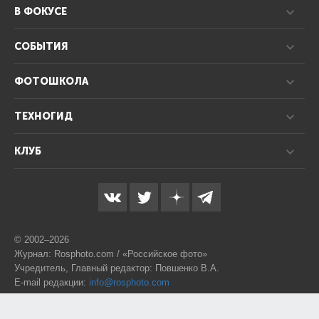
В ФОКУСЕ
СОБЫТИЯ
ФОТОШКОЛА
ТЕХНОГИД
КЛУБ
© 2002–2026
Журнал: Rosphoto.com / «Российское фото»
Учредитель, Главный редактор: Повшенко В.А.
E-mail редакции:
info@rosphoto.com
Телефон:
8-995-123-77-88