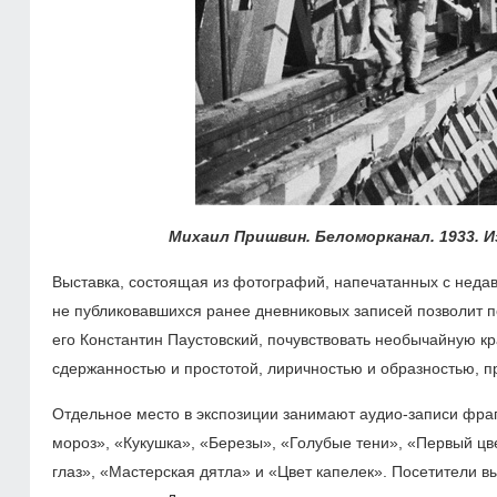
Михаил Пришвин. Беломорканал. 1933. 
Выставка, состоящая из фотографий, напечатанных с неда
не публиковавшихся ранее дневниковых записей позволит по
его Константин Паустовский, почувствовать необычайную к
сдержанностью и простотой, лиричностью и образностью,
Отдельное место в экспозиции занимают аудио-записи фра
мороз», «Кукушка», «Березы», «Голубые тени», «Первый цв
глаз», «Мастерская дятла» и «Цвет капелек». Посетители 