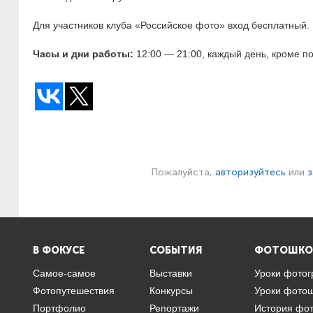
Для участников клуба «Российское фото» вход бесплатный.
Часы и дни работы:
12:00 — 21:00, каждый день, кроме п
Пожалуйста,
авторизуйтесь
или
з
В ФОКУСЕ
СОБЫТИЯ
ФОТОШКО
Самое-самое
Выставки
Уроки фото
Фотопутешествия
Конкурсы
Уроки фото
Портфолио
Репортажи
История фо