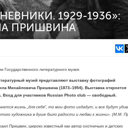
ЕВНИКИ. 1929-1936»:
ЛА ПРИШВИНА
ии Государственного литературного музея.
итературный музей представляют выставку фотографий
аила Михайловича Пришвина
(1873–1954).
Выставка откроется
а. Вход для участников Russian Photo club — свободный.
чнется жизнь „для себя“, то мои фото издадут, и все будут удив
 этого художника в душе было радости и любви к жизни». (М.М. П
хаил Пришвин, широко известный как автор охотничьих и детских