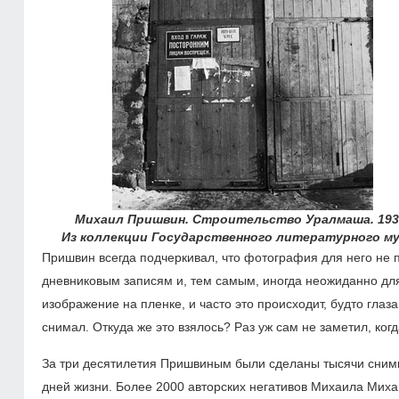
Михаил Пришвин. Строительство Уралмаша. 193
Из коллекции Государственного литературного му
Пришвин всегда подчеркивал, что фотография для него не 
дневниковым записям и, тем самым, иногда неожиданно для
изображение на пленке, и часто это происходит, будто глаза
снимал. Откуда же это взялось? Раз уж сам не заметил, когд
За три десятилетия Пришвиным были сделаны тысячи снимк
дней жизни. Более 2000 авторских негативов Михаила Миха