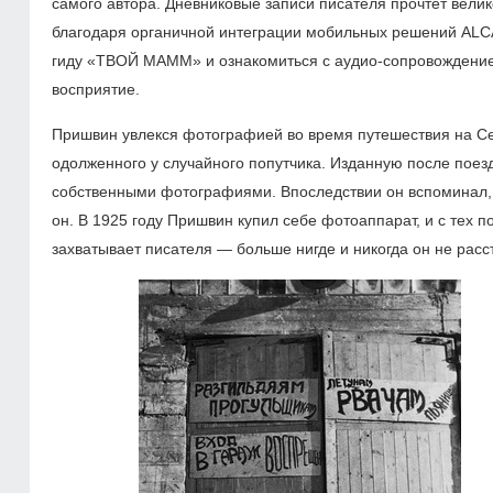
самого автора. Дневниковые записи писателя прочтет вели
благодаря органичной интеграции мобильных решений ALC
гиду «ТВОЙ МАММ» и ознакомиться с аудио-сопровождени
восприятие.
Пришвин увлекся фотографией во время путешествия на Се
одолженного у случайного попутчика. Изданную после поез
собственными фотографиями. Впоследствии он вспоминал, к
он. В 1925 году Пришвин купил себе фотоаппарат, и с тех 
захватывает писателя — больше нигде и никогда он не расс