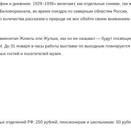
афии и дневники.
1929–1936»
включает, как отдельные снимки, так 
 Беломорканала, во время поездок по северным областям России,
го количества рассказов о природе не мог обойти своим вниманием
аменитая Жизель или Жулька, как он ее называл — будут посвящ
. До 31 января в часы работы выставки по выходным планируется
ых гостей и посетителей музея.
ных отделений РФ: 250 рублей, пенсионерам и школьникам: 50 рубл