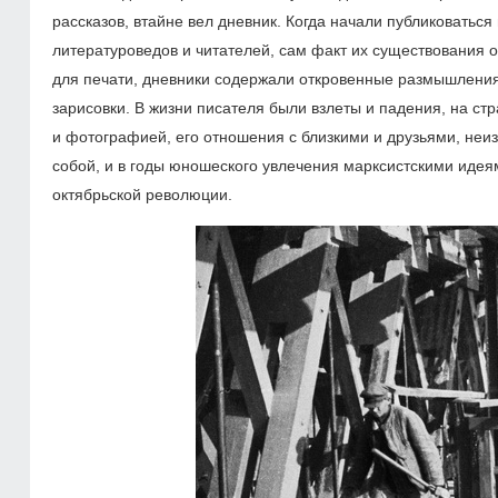
рассказов, втайне вел дневник. Когда начали публиковатьс
литературоведов и читателей, сам факт их существования 
для печати, дневники содержали откровенные размышления
зарисовки. В жизни писателя были взлеты и падения, на ст
и фотографией, его отношения с близкими и друзьями, не
собой, и в годы юношеского увлечения марксистскими идеям
октябрьской революции.