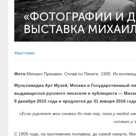
«ФОТОГРАФИИ И ДН
ВЫСТАВКА МИХАИ
#выставки
Фото:
Михаил Пришвин. Сплав по Пинеге. 1935. Из коллекц
Мультимедиа Арт Музей, Москва и Государственный л
выдающегося русского писателя и публициста — Мих
9 декабря 2015 года и продлится до 31 января 2016 год
«Если уцелеют мои снимки до тех пор, пока у людей на
сколько у
С 1905 года, на протяжении полувека, до самой смерти, Ми