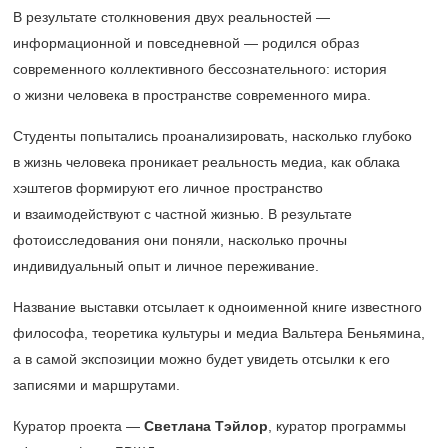
В результате столкновения двух реальностей —
информационной и повседневной — родился образ
современного коллективного бессознательного: история
о жизни человека в пространстве современного мира.
Студенты попытались проанализировать, насколько глубоко
в жизнь человека проникает реальность медиа, как облака
хэштегов формируют его личное пространство
и взаимодействуют с частной жизнью. В результате
фотоисследования они поняли, насколько прочны
индивидуальный опыт и личное переживание.
Название выставки отсылает к одноименной книге известного
философа, теоретика культуры и медиа Вальтера Беньямина,
а в самой экспозиции можно будет увидеть отсылки к его
записями и маршрутами.
Куратор проекта —
Светлана Тэйлор
, куратор программы