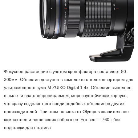
Фокусное расстояние с учетом кроп-фактора составляет 80-
300мм. Объектив доступен в комплекте с телеконвертером для
ультрамощного зума M.ZUIKO Digital 1.4x. Объектив выполнен
в пыле- и влагонепроницаемом, морозоустойчивом корпусе,
что сразу выделяет его среди подобных объективов других
производителей. При этом новинка от Olympus значительнее
компактнее и легче своих собратьев. Его вес — 760 г без
подставки для штатива.