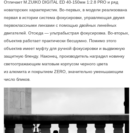
Отличает M.ZUIKO DIGITAL ED 40-150мм 1:2.8 PRO и ряд
новаторских характеристик.
Во-первых, в модели реализована
первая в истории система фокусировки, управляющая двумя
первоклассными линзами с помощью двойных линейных
двигателей. Отсюда — ультрабыстрая фокусировка. Во-вторых,
объектив работает практически бесшумно. Помимо этого
объектив имеет муфту для ручной фокусировки и выдвижную
защитную бленду. Наконец, производитель наградил новинку
светоотражающим матовым корпусом черного цвета
из алюмита и покрытием ZERO, значительно уменьшающим
число бликов.