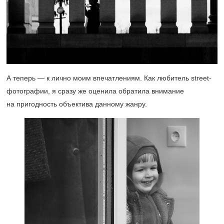
А теперь — к лично моим впечатлениям. Как любитель street-
фотографии, я сразу же оценила обратила внимание
на пригодность объектива данному жанру.