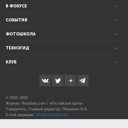
В ФОКУСЕ
СОБЫТИЯ
ФОТОШКОЛА
ТЕХНОГИД
КЛУБ
© 2002–2026
Журнал: Rosphoto.com / «Российское фото»
Учредитель, Главный редактор: Повшенко В.А.
E-mail редакции:
info@rosphoto.com
Телефон:
8-995-123-77-88