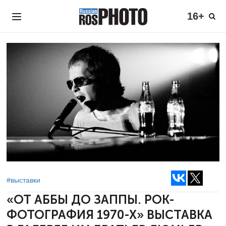
16+
#выставки
«ОТ АББЫ ДО ЗАППЫ. РОК-
ФОТОГРАФИЯ 1970-Х»
ВЫСТАВКА