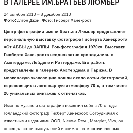
В ГАЛЕРЕЕ ИМ.БРАТЬЕВ ЛЮМЬЕР
24 октября 2013 – 8 декабря 2013
Фото:
Элтон Джон. Фото: Гисберт Ханекроот
Центр фотографии имени братьев Люмьер представляет
персональную выставку фотографа Гисберта Ханекроота
«От АББЫ до ЗАППЫ. Рок-фотография 1970х». Выставки
Гисберта Ханекроота неоднократно проводились в
Амстердаме, Лейдене и Роттердаме. Его работы
представлены в галереях Амстердама и Парижа. В
московскую экспозицию вошли около сотни фотографий,
переносящих в легендарную атмосферу 70-х, в том числе
20 уникальных винтажных отпечатков.
Именно музыке и фотографии посвятил себя в 70-е годы
голландский фотограф Гисберт Ханекроот. Сотрудничая с
известными изданиями OOR, Nieuwe Revu, Margriet, Viva, он
посещал сотни выступлений и снимал на многочисленных