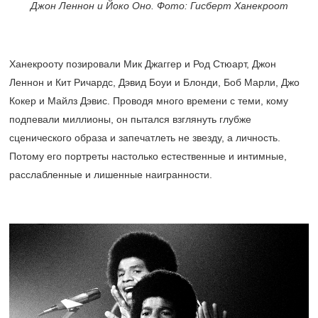
Джон Леннон и Йоко Оно. Фото: Гисберт Ханекроот
Ханекрооту позировали Мик Джаггер и Род Стюарт, Джон
Леннон и Кит Ричардс, Дэвид Боуи и Блонди, Боб Марли, Джо
Кокер и Майлз Дэвис. Проводя много времени с теми, кому
подпевали миллионы, он пытался взглянуть глубже
сценического образа и запечатлеть не звезду, а личность.
Потому его портреты настолько естественные и интимные,
расслабленные и лишенные наигранности.