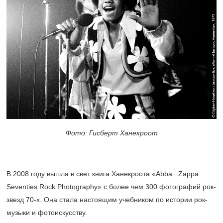
Фото: Гисберт Ханекроот
В 2008 году вышла в свет книга Ханекроота «Abba...Zappa
Seventies Rock Photography» с более чем 300 фотографий рок-
звезд 70-х. Она стала настоящим учебником по истории рок-
музыки и фотоискусству.