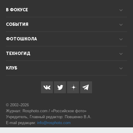
В ФОКУСЕ
СОБЫТИЯ
ФОТОШКОЛА
ТЕХНОГИД
КЛУБ
© 2002–2026
Журнал: Rosphoto.com / «Российское фото»
Учредитель, Главный редактор: Повшенко В.А.
E-mail редакции:
info@rosphoto.com