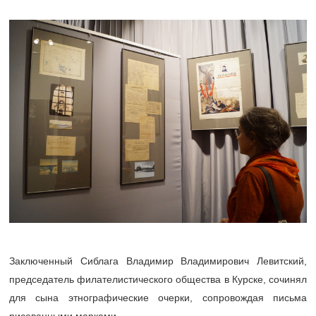
Заключенный Сиблага Владимир Владимирович Левитский,
председатель филателистического общества в Курске, сочинял
для сына этнографические очерки, сопровождая письма