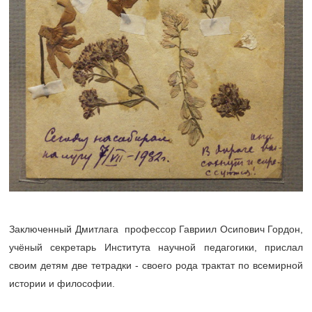
Заключенный Дмитлага профессор Гавриил Осипович Гордон,
учёный секретарь Института научной педагогики, прислал
своим детям две тетрадки - своего рода трактат по всемирной
истории и философии.