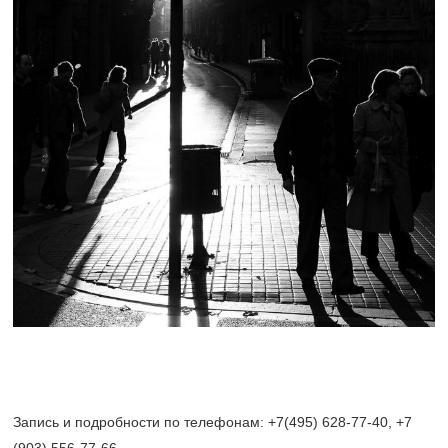
Запись и подробности по телефонам: +7(495) 628-77-40, +7
(903) 556-77-66