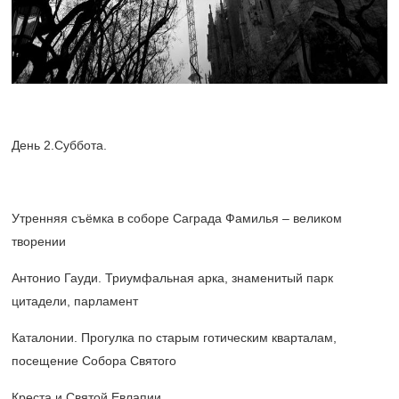
День 2.Суббота.
Утренняя съёмка в соборе Саграда Фамилья – великом
творении
Антонио Гауди. Триумфальная арка, знаменитый парк
цитадели, парламент
Каталонии. Прогулка по старым готическим кварталам,
посещение Собора Святого
Креста и Святой Евлапии.