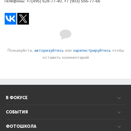
Телефоны: +7(495) 628-77-40, +7 (903) 556-77-66
Пожалуйста,
авторизуйтесь
или
зарегистрируйтесь
чтобы
оставить комментарий
В ФОКУСЕ
СОБЫТИЯ
ФОТОШКОЛА