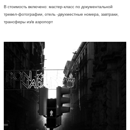
В стоимость включено: мастер-класс по документальной
тревел-фотографии, отель -двухместные номера, завтраки,
трансферы из/в аэропорт