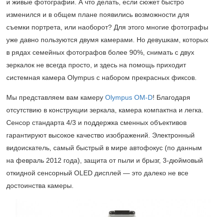
и живые фотографии. А что делать, если сюжет быстро
изменился и в общем плане появились возможности для
съемки портрета, или наоборот? Для этого многие фотографы
уже давно пользуются двумя камерами. Но девушкам, которых
в рядах семейных фотографов более 90%, снимать с двух
зеркалок не всегда просто, и здесь на помощь приходит
системная камера Olympus с набором прекрасных фиксов.
Мы представляем вам камеру
Olympus OM-D
! Благодаря
отсутствию в конструкции зеркала, камера компактна и легка.
Сенсор стандарта 4/3 и поддержка сменных объективов
гарантируют высокое качество изображений. Электронный
видоискатель, самый быстрый в мире автофокус (по данным
на февраль 2012 года), защита от пыли и брызг, 3-дюймовый
откидной сенсорный OLED дисплей — это далеко не все
достоинства камеры.