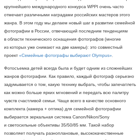
крупнейшего международного конкурса WPPI очень часто
отмечает различными наградами российских мастеров этого
жанра. В этом году мы делаем новый шаг в развитии семейной
фотографии в России, отвечающий последним тенденциям
в области технического оснащения фотографов (многие
из которых уже снимают на две камеры): это совместный
проект
«Семейные фотографы выбирают Olympus»
.
Фотосъемка детей всегда была и будет одним из сложнейших
жанров фотографии. Как правило, каждый фотограф серьезно
задумывается о том, какую технику выбрать, чтобы запечатлеть
как можно больше ярких мгновений и передать всю палитру
чувств счастливой семьи. Чаще всего в качестве основного
комплекта (камера + оптика) для семейной фотографии
выбирается зеркальная система Canon/Nikon/Sony
и светосильные объективы 35/50/85 мм. Такой набор
позволяет получать разноплановые, высококачественные