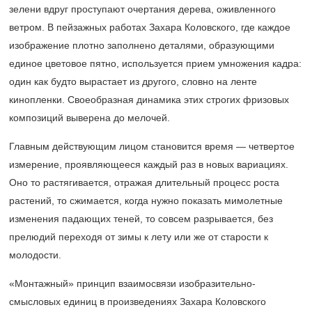
зелени вдруг проступают очертания дерева, оживленного
ветром. В пейзажных работах Захара Коловского, где каждое
изображение плотно заполнено деталями, образующими
единое цветовое пятно, используется прием умножения кадра:
один как будто вырастает из другого, словно на ленте
кинопленки. Своеобразная динамика этих строгих фризовых
композиций выверена до мелочей.
Главным действующим лицом становится время — четвертое
измерение, проявляющееся каждый раз в новых вариациях.
Оно то растягивается, отражая длительный процесс роста
растений, то сжимается, когда нужно показать мимолетные
изменения падающих теней, то совсем разрывается, без
прелюдий переходя от зимы к лету или же от старости к
молодости.
«Монтажный» принцип взаимосвязи изобразительно-
смысловых единиц в произведениях Захара Коловского