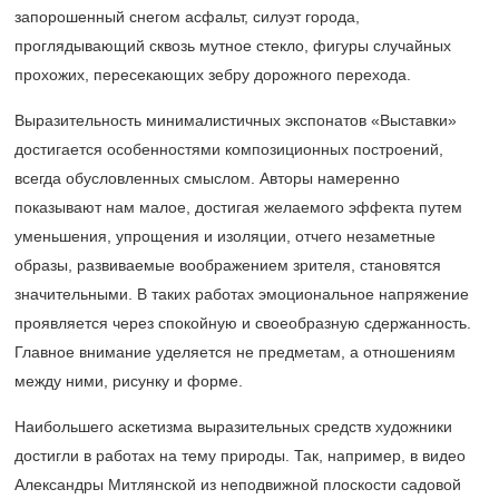
запорошенный снегом асфальт, силуэт города,
проглядывающий сквозь мутное стекло, фигуры случайных
прохожих, пересекающих зебру дорожного перехода.
Выразительность минималистичных экспонатов «Выставки»
достигается особенностями композиционных построений,
всегда обусловленных смыслом. Авторы намеренно
показывают нам малое, достигая желаемого эффекта путем
уменьшения, упрощения и изоляции, отчего незаметные
образы, развиваемые воображением зрителя, становятся
значительными. В таких работах эмоциональное напряжение
проявляется через спокойную и своеобразную сдержанность.
Главное внимание уделяется не предметам, а отношениям
между ними, рисунку и форме.
Наибольшего аскетизма выразительных средств художники
достигли в работах на тему природы. Так, например, в видео
Александры Митлянской из неподвижной плоскости садовой