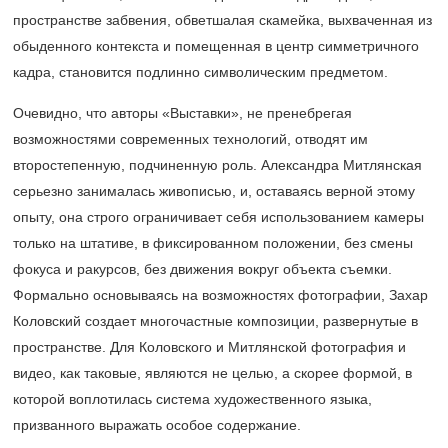
пространстве забвения, обветшалая скамейка, выхваченная из
обыденного контекста и помещенная в центр симметричного
кадра, становится подлинно символическим предметом.
Очевидно, что авторы «Выставки», не пренебрегая
возможностями современных технологий, отводят им
второстепенную, подчиненную роль. Александра Митлянская
серьезно занималась живописью, и, оставаясь верной этому
опыту, она строго ограничивает себя использованием камеры
только на штативе, в фиксированном положении, без смены
фокуса и ракурсов, без движения вокруг объекта съемки.
Формально основываясь на возможностях фотографии, Захар
Коловский создает многочастные композиции, развернутые в
пространстве. Для Коловского и Митлянской фотография и
видео, как таковые, являются не целью, а скорее формой, в
которой воплотилась система художественного языка,
призванного выражать особое содержание.