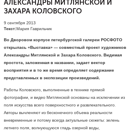
АЛЕКСАНДРЫ МИТЛЯНСКОЙ И
ЗАХАРА КОЛОВСКОГО
9 сентября 2013
Текст:
Мария Гаврильчик
Во Дворовом корпусе петербургской галереи РОСФОТО
открылась «Выставка» — совместный проект художников
Александры Митлянской и Захара Коловского. Видимая
простота, заложенная в названии, задает вектор
восприятия и в то же время определяет содержание
представленных в экспозиции произведений.
Работы Коловского, выполненные в технике прямой
фотографии, и видео Митлянской основаны на исключении из
поля искусства всего поверхностного и развлекательного.
Авторы вычленяют из бесконечного объема реальности
вневременные и потому всегда актуальные сюжеты: зелень
летнего поля, волнующуюся гладь озерной воды,