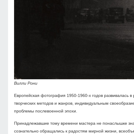
Вилли Рони
Европейская фотография 1950-1960-х годов развивалась в
творческих методов и жанров, индивидуальным своеобрази
проблемы послевоенной эпохи.
Принадлежавшие тому времени мастера не понаслышке знал
сознательно обращались к радостям мирной жизни, всеоб