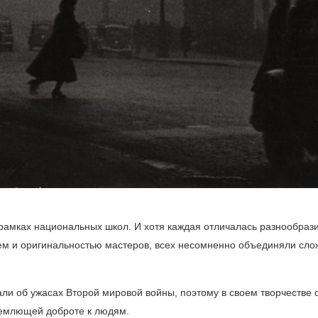
 рамках национальных школ. И хотя каждая отличалась разнообраз
ем и оригинальностью мастеров, всех несомненно объединяли сл
и об ужасах Второй мировой войны, поэтому в своем творчестве 
ъемлющей доброте к людям.