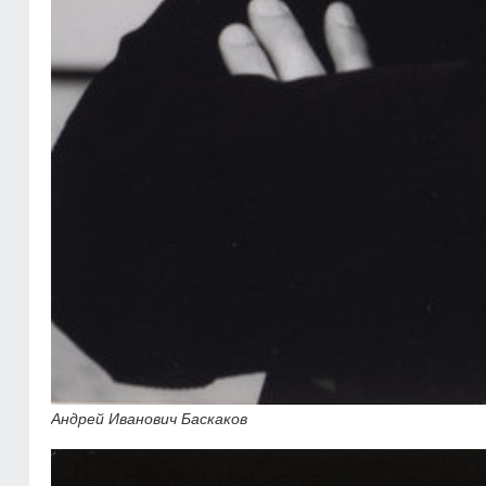
Андрей Иванович Баскаков