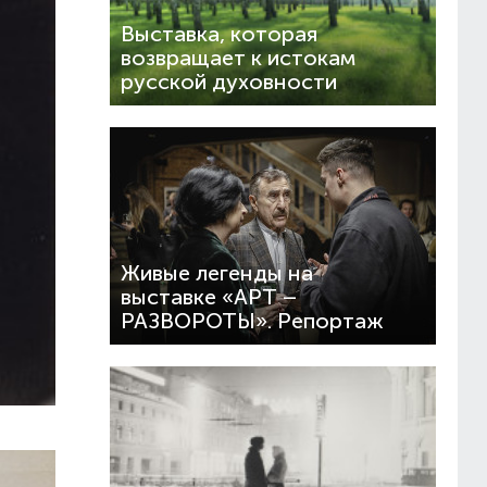
Выставка, которая
возвращает к истокам
русской духовности
Живые легенды на
выставке «АРТ –
РАЗВОРОТЫ». Репортаж