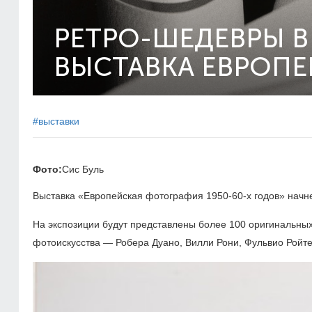
РЕТРО-ШЕДЕВРЫ В
ВЫСТАВКА ЕВРОП
#выставки
Фото:
Сис Буль
Выставка «Европейская фотография 1950-60-х годов» начнет
На экспозиции будут представлены более 100 оригинальных
фотоискусства — Робера Дуано, Вилли Рони, Фульвио Ройте