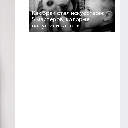
Как брак стал искусством:
5 мастеров, которые
нарушили каноны