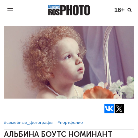
16+
#семейные_фотографы
#портфолио
АЛЬБИНА БОУТС
НОМИНАНТ