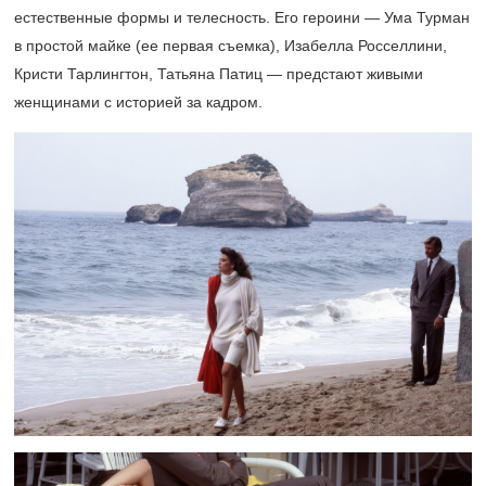
естественные формы и телесность. Его героини — Ума Турман
в простой майке (ее первая съемка), Изабелла Росселлини,
Кристи Тарлингтон, Татьяна Патиц — предстают живыми
женщинами с историей за кадром.