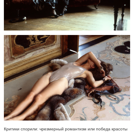
Критики спорили: чрезмерный романтизм или победа красоты