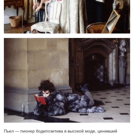
Пьел — пионер бодипозитива в высокой моде, ценивший