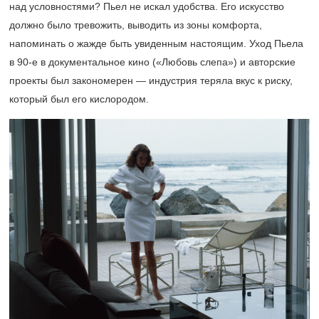
над условностями? Пьел не искал удобства. Его искусство
должно было тревожить, выводить из зоны комфорта,
напоминать о жажде быть увиденным настоящим. Уход Пьела
в
90-е
в документальное кино («Любовь слепа») и авторские
проекты был закономерен — индустрия теряла вкус к риску,
который был его кислородом.