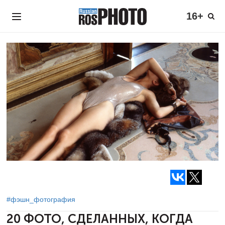
16+
#фэшн_фотография
20 ФОТО, СДЕЛАННЫХ, КОГДА