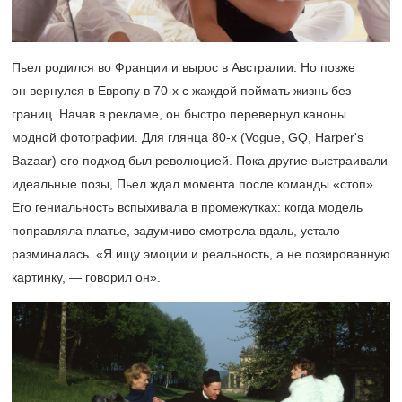
Пьел родился во Франции и вырос в Австралии. Но позже
он вернулся в Европу в
70-х
с жаждой поймать жизнь без
границ. Начав в рекламе, он быстро перевернул каноны
модной фотографии. Для глянца
80-х
(Vogue, GQ, Harper's
Bazaar) его подход был революцией. Пока другие выстраивали
идеальные позы, Пьел ждал момента после команды «стоп».
Его гениальность вспыхивала в промежутках: когда модель
поправляла платье, задумчиво смотрела вдаль, устало
разминалась. «Я ищу эмоции и реальность, а не позированную
картинку, — говорил он».