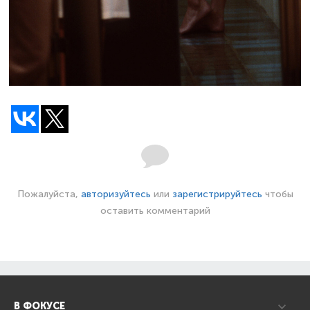
Пожалуйста,
авторизуйтесь
или
зарегистрируйтесь
чтобы
оставить комментарий
В ФОКУСЕ