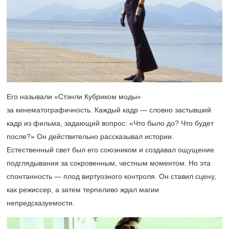
Его называли «Стэнли Кубриком моды»
за кинематографичность. Каждый кадр — словно застывший
кадр из фильма, задающий вопрос: «Что было до? Что будет
после?» Он действительно рассказывал истории.
Естественный свет был его союзником и создавал ощущение
подглядывания за сокровенным, честным моментом. Но эта
спонтанность — плод виртуозного контроля. Он ставил сцену,
как режиссер, а затем терпеливо ждал магии
непредсказуемости.