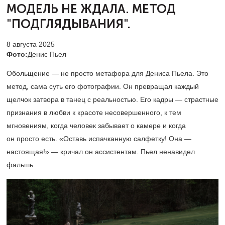
МОДЕЛЬ
НЕ ЖДАЛА. МЕТОД
"ПОДГЛЯДЫВАНИЯ".
8 августа 2025
Фото:
Денис Пьел
Обольщение — не просто метафора для Дениса Пьела. Это
метод, сама суть его фотографии. Он превращал каждый
щелчок затвора в танец с реальностью. Его кадры — страстные
признания в любви к красоте несовершенного, к тем
мгновениям, когда человек забывает о камере и когда
он просто есть. «Оставь испачканную салфетку! Она —
настоящая!» — кричал он ассистентам. Пьел ненавидел
фальшь.