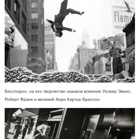
Бесспорно, на его творчество оказали влияние Уолкер Эванс,
Роберт Франк и великий Анри Картье-Брессон.