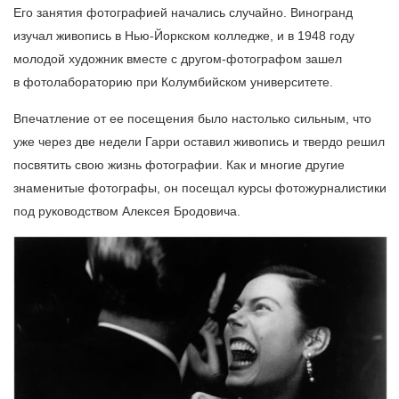
Его занятия фотографией начались случайно. Виногранд
изучал живопись в Нью-Йоркском колледже, и в 1948 году
молодой художник вместе с другом-фотографом зашел
в фотолабораторию при Колумбийском университете.
Впечатление от ее посещения было настолько сильным, что
уже через две недели Гарри оставил живопись и твердо решил
посвятить свою жизнь фотографии. Как и многие другие
знаменитые фотографы, он посещал курсы фотожурналистики
под руководством Алексея Бродовича.