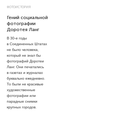
ФОТОИСТОРИЯ
Гений социальной
фотографии
Доротея Ланг
В
30-е
годы
в Соединенных Штатах
не было человека,
который не знал бы
фотографий Доротеи
Ланг. Они печатались
в газетах и журналах
буквально ежедневно.
То были не красивые
художественные
фотографии или
парадные снимки
крупных городов.