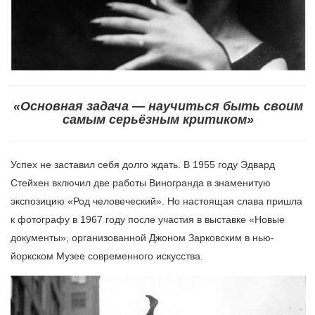
«Основная задача — научиться быть своим
самым серьёзным критиком»
Успех не заставил себя долго ждать. В 1955 году Эдвард
Стейхен включил две работы Виногранда в знаменитую
экспозицию «Род человеческий». Но настоящая слава пришла
к фотографу в 1967 году после участия в выставке «Новые
документы», организованной Джоном Зарковским в нью-
йоркском Музее современного искусства.