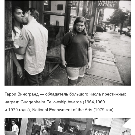
Гарри Виногранд — обладатель большого числа престижных
наград: Guggenheim Fellowship Awards (1964,1969
и 1979 годы), National Endowment of the Arts (1979 год).