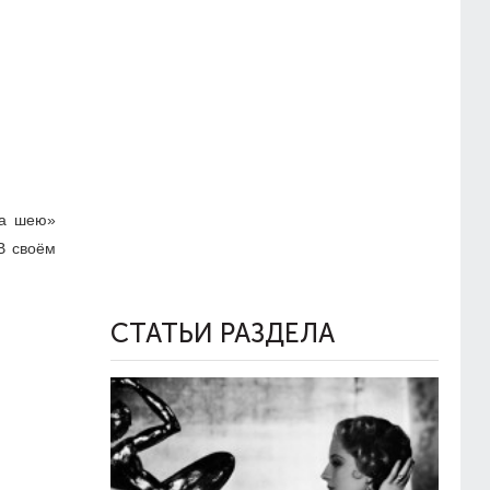
на шею»
В своём
СТАТЬИ РАЗДЕЛА