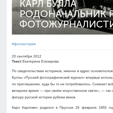
КАРЛ БУЛЛА
РОДОНАЧАЛЬНИК 
ФОТОЖУРНАЛИСТ
#фотоистория
20 сентября 2012
Текст:
Екатерина Елизарова
По свидетельствам историков, именно в адрес основополо
Буллы «Русский фотографический журнал» впервые использо
по приглашению, куда бы то ни потребовалось. Снимает всё,
вечернее время — при своём искусственном свете», — так
фигуру русской истории рубежа веков.
Карл Карлович родился в Пруссии 26 февраля 1855 го