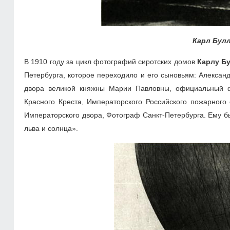
Карл Булл
В 1910 году за цикл фотографий сиротских домов
Карлу Б
Петербурга, которое переходило и его сыновьям: Александ
двора великой княжны Марии Павловны, официальный ф
Красного Креста, Императорского Российского пожарного
Императорского двора, Фотограф Санкт-Петербурга. Ему 
льва и солнца».