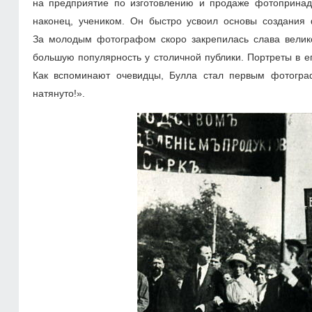
на предприятие по изготовлению и продаже фотопринадл
наконец, учеником. Он быстро усвоил основы создания 
За молодым фотографом скоро закрепилась слава велико
большую популярность у столичной публики. Портреты в е
Как вспоминают очевидцы, Булла стал первым фотограф
натянуто!».