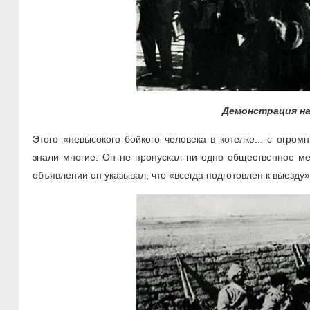
Демонстрация на
Этого «невысокого бойкого человека в котелке... с огр
знали многие. Он не пропускал ни одно общественное ме
объявлении он указывал, что «всегда подготовлен к выезду»