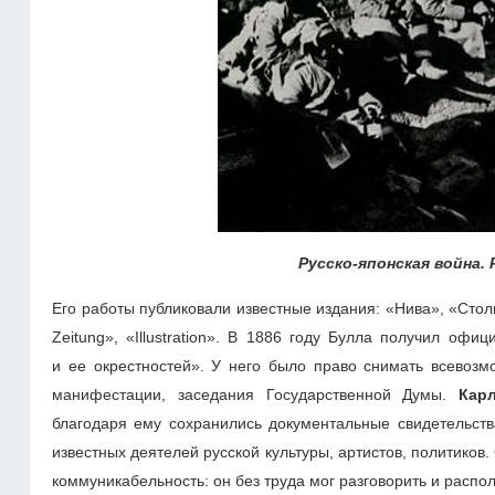
Русско-японская война.
Его работы публиковали известные издания: «Нива», «Столиц
Zeitung», «Illustration». В 1886 году Булла получил о
и ее окрестностей». У него было право снимать всево
манифестации, заседания Государственной Думы.
Кар
благодаря ему сохранились документальные свидетельств
известных деятелей русской культуры, артистов, политико
коммуникабельность: он без труда мог разговорить и распо