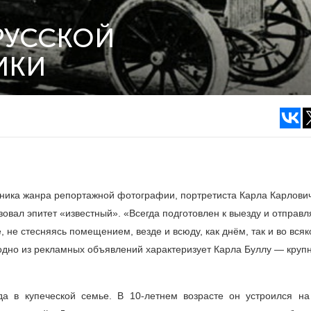
РУССКОЙ
ИКИ
жника жанра репортажной фотографии, портретиста Карла Карлови
вал эпитет «известный». «Всегда подготовлен к выезду и отправл
 не стесняясь помещением, везде и всюду, как днём, так и во всяк
 одно из рекламных объявлений характеризует Карла Буллу — кру
да в купеческой семье. В
10-летнем
возрасте он устроился на