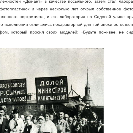
ежностей «Дюнант» в качестве посыльного, затем стал лабора
фотопластинок и через несколько лет открыл собственное фото
лепного портретиста, и его лаборатория на Садовой улице пр
го исполнении отличались нехарактерной для той эпохи естествен
ом, который просил своих моделей: «Будьте поживее, не сид