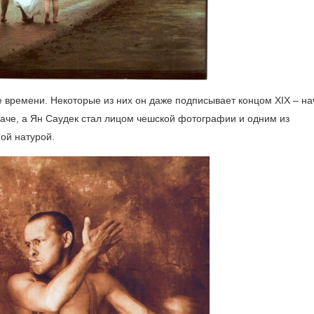
не времени. Некоторые из них он даже подписывает концом XIX – н
 иначе, а Ян Саудек стал лицом чешской фотографии и одним из
ой натурой.