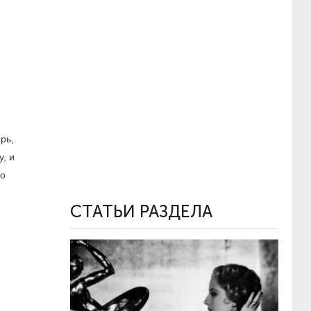
рь,
, и
но
СТАТЬИ РАЗДЕЛА