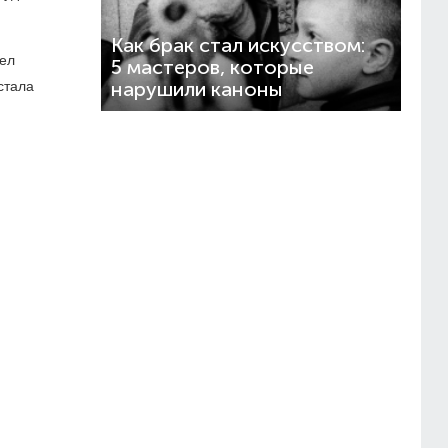
Как брак стал искусством:
тел
5 мастеров, которые
стала
нарушили каноны