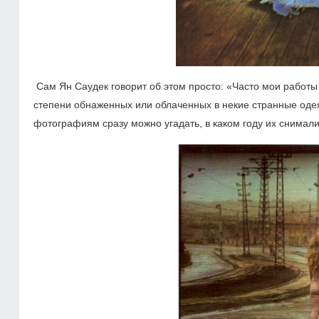
Сам Ян Саудек говорит об этом просто: «Часто мои работ
степени обнаженных или облаченных в некие странные од
фотографиям сразу можно угадать, в каком году их снимали