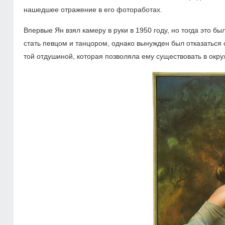
нашедшее отражение в его фотоработах.
Впервые Ян взял камеру в руки в 1950 году, но тогда это б
стать певцом и танцором, однако вынужден был отказаться 
той отдушиной, которая позволяла ему существовать в окр