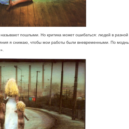
ы называют пошлыми. Но критика может ошибаться: людей в разной
еяния я снимаю, чтобы мои работы были вневременными. По модн
».