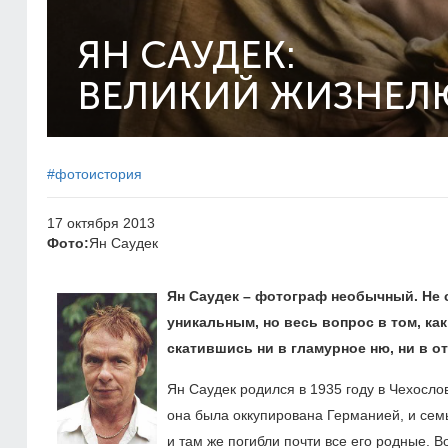
ЯН САУДЕК:
ВЕЛИКИЙ ЖИЗНЕЛ
#фотоистория
17 октября 2013
Фото:
Ян Саудек
Ян Саудек – фотограф необычный. Не 
уникальным, но весь вопрос в том, как
скатившись ни в гламурное ню, ни в о
Ян Саудек родился в 1935 году в Чехосло
она была оккупирована Германией, и семь
и там же погибли почти все его родные.