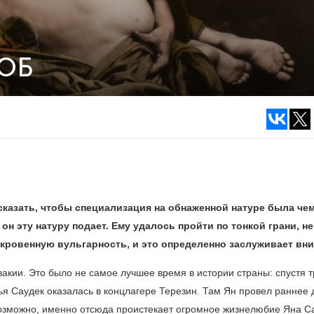
ЮБ
сказать, чтобы специализация на обнаженной натуре была чем
 он эту натуру подает. Ему удалось пройти по тонкой грани, не
ткровенную вульгарность, и это определенно заслуживает вн
вакии. Это было не самое лучшее время в истории страны: спустя т
я Саудек оказалась в концлагере Терезин. Там Ян провел раннее д
 Возможно, именно отсюда проистекает огромное жизнелюбие Яна С