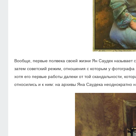
Вообще, первые полвека своей жизни Ян Саудек называет 
затем советский режим, отношения с которым у фотографа 
хотя его первые работы далеки от той скандальности, кото
относились и к ним: на архивы Яна Саудека неоднократно н