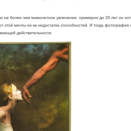
ыло не более чем мимолетное увлечение: примерно до 20 лет он хо
от этой мечты из-за недостатка способностей. И тогда фотография 
ужающей действительности.