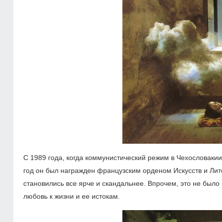
С 1989 года, когда коммунистический режим в Чехословакии
год он был награжден французским орденом Искусств и Лите
становились все ярче и скандальнее. Впрочем, это не было
любовь к жизни и ее истокам.