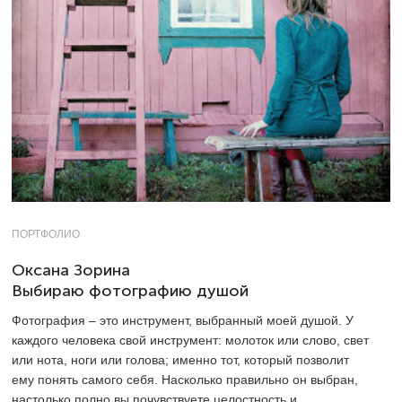
ПОРТФОЛИО
Оксана Зорина
Выбираю фотографию душой
Фотография – это инструмент, выбранный моей душой. У
каждого человека свой инструмент: молоток или слово, свет
или нота, ноги или голова; именно тот, который позволит
ему понять самого себя. Насколько правильно он выбран,
настолько полно вы почувствуете целостность и