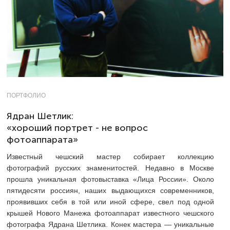
ПОРТФОЛИО
Ядран Шетлик:
«хороший портрет - не вопрос
фотоаппарата»
Известный чешский мастер собирает коллекцию
фотографий русских знаменитостей. Недавно в Москве
прошла уникальная фотовыставка «Лица России». Около
пятидесяти россиян, наших выдающихся современников,
проявивших себя в той или иной сфере, свел под одной
крышей Нового Манежа фотоаппарат известного чешского
фотографа Ядрана Шетлика. Конек мастера — уникальные