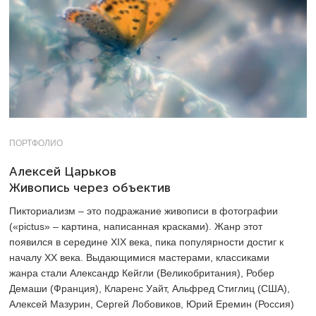
ПОРТФОЛИО
Алексей Царьков
Живопись через объектив
Пикториализм – это подражание живописи в фотографии
(«pictus» – картина, написанная красками). Жанр этот
появился в середине XIX века, пика популярности достиг к
началу ХХ века. Выдающимися мастерами, классиками
жанра стали Александр Кейгли (Великобритания), Робер
Демаши (Франция), Кларенс Уайт, Альфред Стиглиц (США),
Алексей Мазурин, Сергей Лобовиков, Юрий Еремин (Россия)