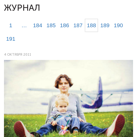
ЖУРНАЛ
1
…
184
185
186
187
188
189
190
191
4 ОКТЯБРЯ 2011