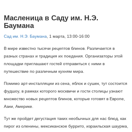
Масленица в Саду им. Н.Э.
Баумана
Сад им. Н.Э. Баумана
,
1 марта, 13:00-16:00
В мире известно тысячи рецептов блинов. Различается в
разных странах и традиция их поедания. Организаторы этой
площадки приглашают гостей отправиться с ними в
путешествие по различным кухням мира.
Помимо арт-инсталляции из сена, яблок и сушек, тут состоится
фудшоу, в рамках которого москвичи и гости столицы узнают
множество новых рецептов блинов, которые готовят в Европе,
Азии, Америке.
Тут же пройдет дегустация таких необычных для нас блюд, как
пирог из оленины, мексиканское буррито, израильская шаурма,