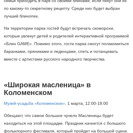
семьи приходить в парк со своими блинами, если пекут они их
по какому-то секретному рецепту. Среди них будет выбран
лучший блинопек.
На территории парка гостей будут встречать скоморохи,
которые увлекут детей и родителей интерактивной программой
«Блин GAME». Помимо этого, гости парка смогут полакомиться
баранками, пряниками и леденцами, спеть и потанцевать
вместе с артистами русского народного творчества.
«Широкая масленица» в
Коломенском
Музей-усадьба «Коломенское»
,
1 марта, 12:00-18:00
Обещают, что самое большое чучело Масленицы будет
находиться на этой площадке. Праздник начнется с большого
фольклорного фестиваля, который пройдет на большой сцене.