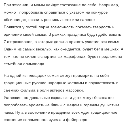
При желании, и мамы найдут состязание по себе. Например,
можно попробовать справиться с ухватом на конкурсе
«блинница», освоить роспись ложек или валенок.
Появится у гостей парка возможность показать твердость и
единение своей семьи. В рамках праздника будут действовать
7 аттракционов, в которых должна принять участие вся семья.
Одним из самых веселых, как ожидается, будет бег в мешках. А
тем, кто не силен в спортивных марафонах, будет предложена
семейная олимпиада.
На одной из площадок семьи смогут примерить на себя
традиционные русские народные костюмы и поучаствовать в
съемках фильма в роли актеров массовки.
Уставшие, но довольные взрослые и дети могут бесплатно
попробовать ароматные блины с медом и горячим душистым
чаем. Ну а в заключение праздника всех ждет традиционное
сожжение соломенного чучела и фейерверк.