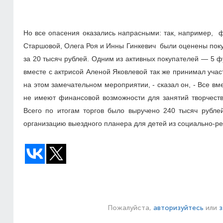
Но все опасения оказались напрасными: так, например, ф
Старшовой, Олега Роя и Инны Гинкевич были оценены поку
за 20 тысяч рублей. Одним из активных покупателей — 5 
вместе с актрисой Аленой Яковлевой так же принимал учас
на этом замечательном мероприятии, - сказал он, - Все в
не имеют финансовой возможности для занятий творчеств
Всего по итогам торгов было выручено 240 тысяч рублей
организацию выездного планера для детей из социально-р
Пожалуйста,
авторизуйтесь
или
з