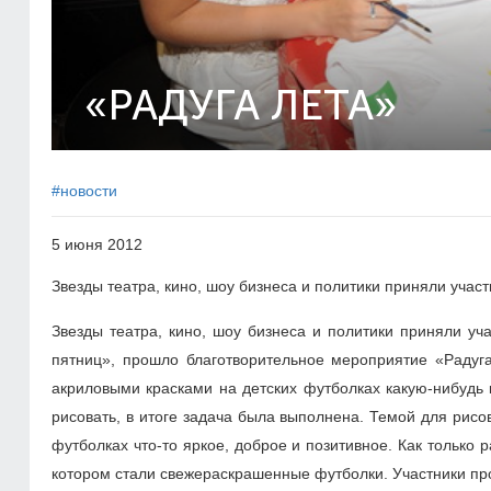
«РАДУГА ЛЕТА»
#новости
5 июня 2012
Звезды театра, кино, шоу бизнеса и политики приняли участ
Звезды театра, кино, шоу бизнеса и политики приняли уч
пятниц», прошло благотворительное мероприятие «Радуг
акриловыми красками на детских футболках какую-нибудь 
рисовать, в итоге задача была выполнена. Темой для рисов
футболках что-то яркое, доброе и позитивное. Как только
котором стали свежераскрашенные футболки. Участники про