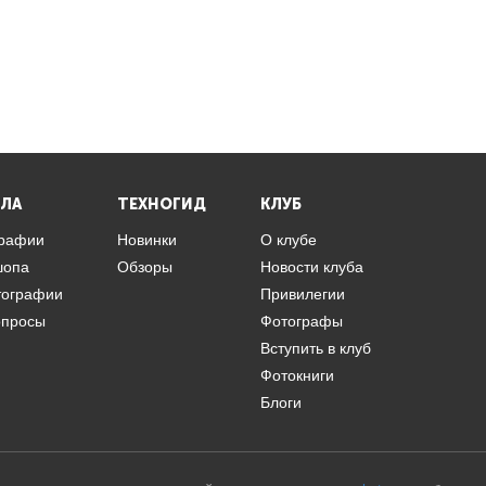
ЛА
ТЕХНОГИД
КЛУБ
графии
Новинки
О клубе
шопа
Обзоры
Новости клуба
тографии
Привилегии
опросы
Фотографы
Вступить в клуб
Фотокниги
Блоги