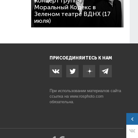
Концерт группы
Моральный Кодекс в
Зеленом театре ВДНХ (17
июля)
ПРИСОЕДИНЯЙТЕСЬ К НАМ
При использовании материалов сайта
ссылка на
www.rosphoto.com
обязательна.