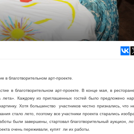
ие в благотворительном арт-проекте.
астие в благотворительном арт-проекте. В конце мая, в ресторан
а лета». Каждому из приглашенных гостей было предложено нар
картинку. Хотя большинство участников честно признались, что н
ания стало лето, поэтому все участники проекта старались изобр
 работы были завершены, стартовал благотворительный аукцион, л
екта очень переживали, купят ли их работы.