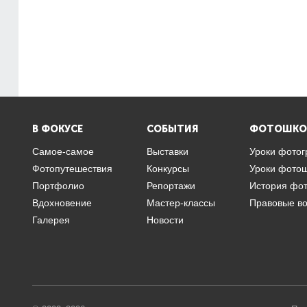
В ФОКУСЕ
СОБЫТИЯ
ФОТОШКО
Самое-самое
Выставки
Уроки фото
Фотопутешествия
Конкурсы
Уроки фото
Портфолио
Репортажи
История фо
Вдохновение
Мастер-классы
Правовые в
Галерея
Новости