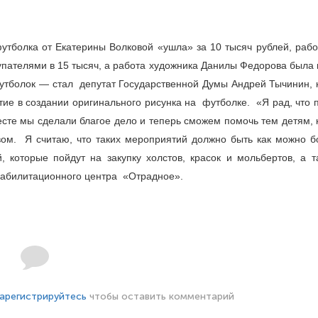
утболка от Екатерины Волковой «ушла» за 10 тысяч рублей, рабо
пателями в 15 тысяч, а работа художника Данилы Федорова была 
футболок — стал депутат Государственной Думы Андрей Тычинин, 
тие в создании оригинального рисунка на футболке. «Я рад, что
месте мы сделали благое дело и теперь сможем помочь тем детям,
ом. Я считаю, что таких мероприятий должно быть как можно б
, которые пойдут на закупку холстов, красок и мольбертов, а т
еабилитационного центра «Отрадное».
арегистрируйтесь
чтобы оставить комментарий