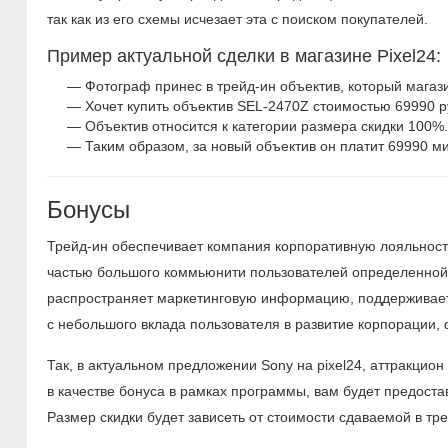
так как из его схемы исчезает эта с поиском покупателей.
Пример актуальной сделки в магазине Pixel24:
Фотограф принес в трейд-ин объектив, который магаз
Хочет купить объектив SEL-2470Z стоимостью 69990 р
Объектив относится к категории размера скидки 100%.
Таким образом, за новый объектив он платит 69990 ми
Бонусы
Трейд-ин обеспечивает компания корпоративную лояльность,
частью большого коммьюнити пользователей определенно
распространяет маркетинговую информацию, поддерживает 
с небольшого вклада пользователя в развитие корпорации,
Так, в актуальном предложении Sony на pixel24, аттракцио
в качестве бонуса в рамках программы, вам будет предоста
Размер скидки будет зависеть от стоимости сдаваемой в тре