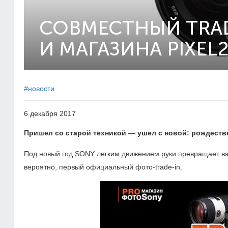
СОВМЕСТНЫЙ TRA
И МАГАЗИНА PIXEL
#новости
6 декабря 2017
Пришел со старой техникой — ушел с новой: рождеств
Под новый год SONY легким движением руки превращает ва
вероятно, первый официальный фото-trade-in.