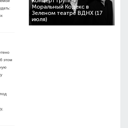
Концерт группы
аемой
Моральный Кодекс в
дать:
Зеленом театре ВДНХ (17
их
июля)
етено
об этом
нную
ку
 под
у,