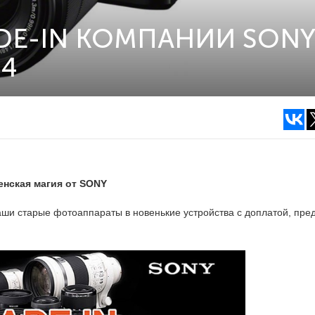
DE-IN КОМПАНИИ SON
24
енская магия от SONY
ши старые фотоаппараты в новенькие устройства с доплатой, пред