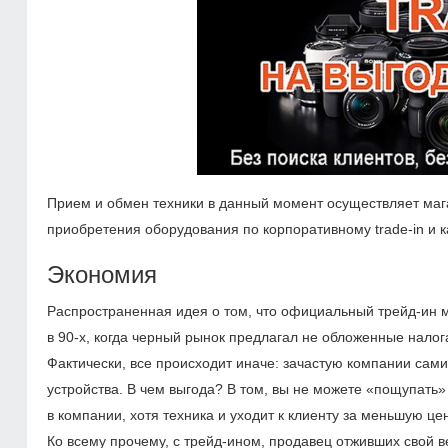
Прием и обмен техники в данный момент осуществляет мага
приобретения оборудования по корпоративному trade-in и 
Экономия
Распространенная идея о том, что официальный трейд-ин м
в
90-х,
когда черный рынок предлагал не обложенные налог
Фактически, все происходит иначе: зачастую компании сам
устройства. В чем выгода? В том, вы не можете «пощупать» 
в компании, хотя техника и уходит к клиенту за меньшую цен
Ко всему прочему, с трейд-ином, продавец отживших свой ве