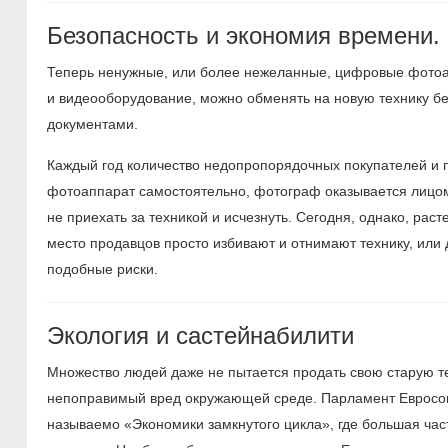
Безопасность и экономия времени.
Теперь ненужные, или более нежеланные, цифровые фотоа
и видеооборудование, можно обменять на новую технику бе
документами.
Каждый год количество недопропорядочных покупателей и п
фотоаппарат самостоятельно, фотограф оказывается лицом 
не приехать за техникой и исчезнуть. Сегодня, однако, ра
место продавцов просто избивают и отнимают технику, ил
подобные риски.
Экология и састейнабилити
Множество людей даже не пытается продать свою старую тех
непоправимый вред окружающей среде. Парламент Евросоюз
называемо «Экономики замкнутого цикла», где большая час