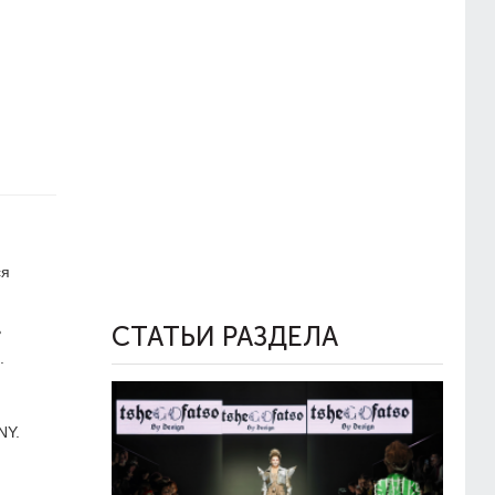
ся
ь
СТАТЬИ РАЗДЕЛА
.
NY.