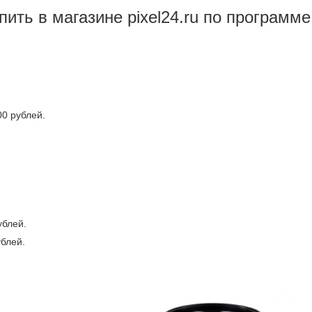
ить в магазине pixel24.ru по программе
00 рублей.
ублей.
ублей.