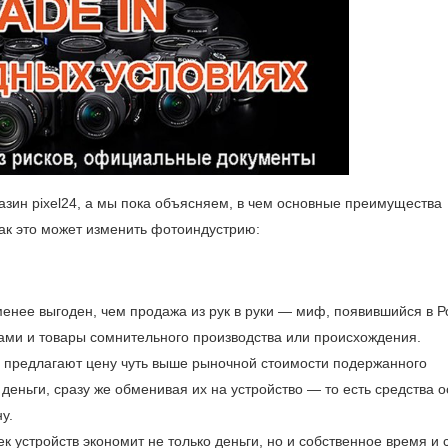
зин pixel24, а мы пока объясняем, в чем основные преимущества
как это может изменить фотоиндустрию:
енее выгоден, чем продажа из рук в руки — миф, появившийся в Р
ами и товары сомнительного производства или происхождения.
и предлагают цену чуть выше рыночной стоимости подержанного
деньги, сразу же обменивая их на устройство — то есть средства 
у.
к устройств экономит не только деньги, но и собственное время и 