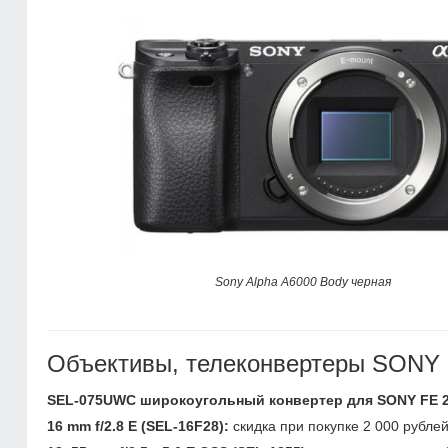
Sony Alpha A6000 Body черная
Объективы, телеконвертеры SONY 
SEL-075UWC широкоугольный конвертер для SONY FE 28
16 mm f/2.8 E (SEL-16F28):
скидка при покупке 2 000 рублей