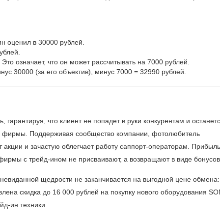
ин оценил в 30000 рублей.
ублей.
 Это означает, что он может рассчитывать на 7000 рублей.
нус 30000 (за его объектив), минус 7000 = 32990 рублей.
 гарантируя, что клиент не попадет в руки конкурентам и останет
й фирмы. Поддерживая сообщество компании, фотолюбитель
акции и зачастую облегчает работу саппорт-операторам. Прибыл
 фирмы с трейд-ином не присваивают, а возвращают в виде бонусов
н невиданной щедрости не заканчивается на выгодной цене обмена:
влена скидка до 16 000 рублей на покупку нового оборудования SO
йд-ин техники.