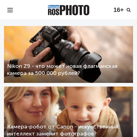
16+
Nikon Z9 - что может новая флагманская
камера за 500 000 рублей?
Камера-робот от Canon - искусственный
интеллект заменит фотографов?