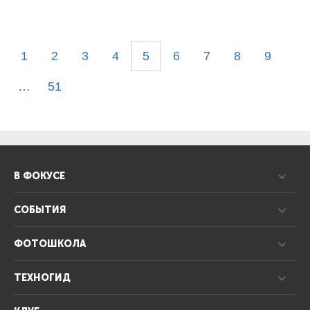
1
2
3
4
5
6
7
8
9
…
51
В ФОКУСЕ
СОБЫТИЯ
ФОТОШКОЛА
ТЕХНОГИД