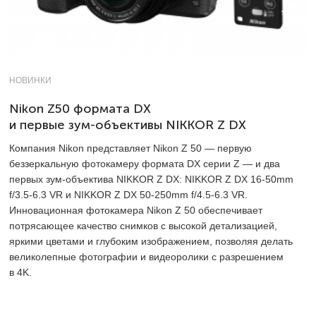
НОВИНКИ
Nikon Z50 формата DX
и первые зум-объективы NIKKOR Z DX
Компания Nikon представляет Nikon Z 50 — первую
беззеркальную фотокамеру формата DX серии Z — и два
первых зум-объектива NIKKOR Z DX: NIKKOR Z DX 16-50mm
f/3.5-6.3 VR и NIKKOR Z DX 50-250mm f/4.5-6.3 VR.
Инновационная фотокамера Nikon Z 50 обеспечивает
потрясающее качество снимков с высокой детализацией,
яркими цветами и глубоким изображением, позволяя делать
великолепные фотографии и видеоролики с разрешением
в 4K.