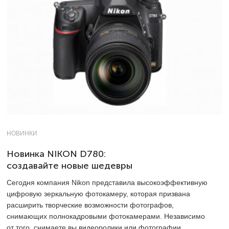
НОВИНКИ
Новинка NIKON D780:
создавайте новые шедевры
Сегодня компания Nikon представила высокоэффективную
цифровую зеркальную фотокамеру, которая призвана
расширить творческие возможности фотографов,
снимающих полнокадровыми фотокамерами. Независимо
от того, снимаете вы видеоролики или фотографии,