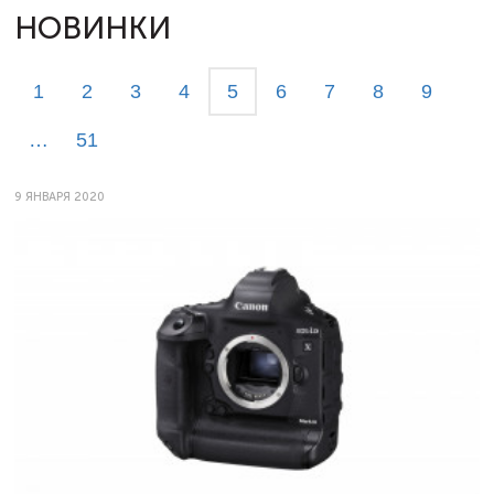
НОВИНКИ
1
2
3
4
5
6
7
8
9
…
51
9 ЯНВАРЯ 2020