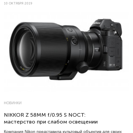
10 ОКТЯБРЯ 2019
НОВИНКИ
NIKKOR Z 58MM f/0.95 S NOCT:
мастерство при слабом освещении
Компания Nikon представила культовый объектив для своих