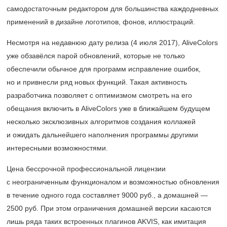
самодостаточным редактором для большинства каждодневных
применений в дизайне логотипов, фонов, иллюстраций.
Несмотря на недавнюю дату релиза (4 июля 2017), AliveColors
уже обзавёлся парой обновлений, которые не только
обеспечили обычное для программ исправление ошибок,
но и привнесли ряд новых функций. Такая активность
разработчика позволяет с оптимизмом смотреть на его
обещания включить в AliveColors уже в ближайшем будущем
несколько эксклюзивных алгоритмов создания коллажей
и ожидать дальнейшего наполнения программы другими
интересными возможностями.
Цена бессрочной профессиональной лицензии
с неограниченным функционалом и возможностью обновления
в течение одного года составляет 9000 руб., а домашней —
2500 руб. При этом ограничения домашней версии касаются
лишь ряда таких встроенных плагинов AKVIS, как имитация