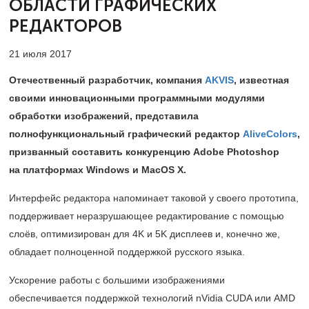
ОБЛАСТИ ГРАФИЧЕСКИХ
РЕДАКТОРОВ
21 июля 2017
Отечественный разработчик, компания
AKVIS
, известная
своими инновационными программными модулями
обработки изображений, представила
полнофункциональный графический редактор
AliveColors
,
призванный составить конкуренцию Adobe Photoshop
на платформах Windows и MacOS X.
Интерфейс редактора напоминает таковой у своего прототипа,
поддерживает неразрушающее редактирование с помощью
слоёв, оптимизирован для 4K и 5K дисплеев и, конечно же,
обладает полноценной поддержкой русского языка.
Ускорение работы с большими изображениями
обеспечивается поддержкой технологий nVidia CUDA или AMD