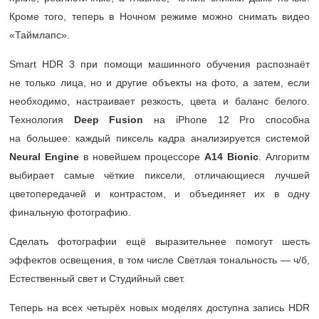
Кроме того, теперь в Ночном режиме можно снимать видео
«Таймлапс».
Smart HDR 3 при помощи машинного обучения распознаёт
не только лица, но и другие объекты на фото, а затем, если
необходимо, настраивает резкость, цвета и баланс белого.
Технология
Deep
Fusion
на iPhone 12 Pro способна
на большее: каждый пиксель кадра анализируется системой
Neural
Engine
в новейшем процессоре
A14 Bionic
. Алгоритм
выбирает самые чёткие пиксели, отличающиеся лучшей
цветопередачей и контрастом, и объединяет их в одну
финальную фотографию.
Сделать фотографии ещё выразительнее помогут шесть
эффектов освещения, в том числе Светлая тональность — ч/ б,
Естественный свет и Студийный свет.
Теперь на всех четырёх новых моделях доступна запись HDR