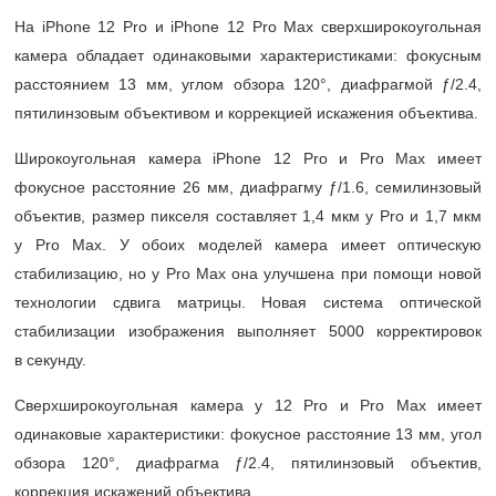
На iPhone 12 Pro и iPhone 12 Pro Max сверхширокоугольная
камера обладает одинаковыми характеристиками: фокусным
расстоянием 13 мм, углом обзора 120°, диафрагмой ƒ/2.4,
пятилинзовым объективом и коррекцией искажения объектива.
Широкоугольная камера iPhone 12 Pro и Pro Max имеет
фокусное расстояние 26 мм, диафрагму ƒ/1.6, семилинзовый
объектив, размер пикселя составляет 1,4 мкм у Pro и 1,7 мкм
у Pro Max. У обоих моделей камера имеет оптическую
стабилизацию, но у Pro Max она улучшена при помощи новой
технологии сдвига матрицы. Новая система оптической
стабилизации изображения выполняет 5000 корректировок
в секунду.
Сверхширокоугольная камера у 12 Pro и Pro Max имеет
одинаковые характеристики: фокусное расстояние 13 мм, угол
обзора 120°, диафрагма ƒ/2.4, пятилинзовый объектив,
коррекция искажений объектива.