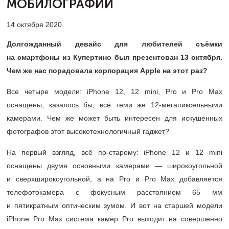
МОБИЛОГРАФИИ
14 октября 2020
Долгожданный девайс для любителей съёмки
на смартфоны из Купертино был презентован 13 октября.
Чем же нас порадовала корпорация Apple на этот раз?
Все четыре модели: iPhone 12, 12 mini, Pro и Pro Max
оснащены, казалось бы, всё теми же
12-мегапиксельными
камерами. Чем же может быть интересен для искушенных
фотографов этот высокотехнологичный гаджет?
На первый взгляд, всё по-старому: iPhone 12 и 12 mini
оснащены двумя основными камерами — широкоугольной
и сверхширокоугольной, а на Pro и Pro Max добавляется
телефотокамера с фокусным расстоянием 65 мм
и пятикратным оптическим зумом. И вот на старшей модели
iPhone Pro Max система камер Pro выходит на совершенно