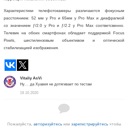
Характеристики телефотокамеры различаются фокусным
расстоянием: 52 мм у Pro и 65мм у Pro Max и диафрагмой
со значением ƒ/2.0 у Pro и ƒ/2.2 у Pro Max соответсвенно.
Телевик на обоих смартфонах обладает поддержкой Focus
Pixels, шестилинзовым объективом и оптической
стабилизацией изображения.
Vitaliy AsVi
Ну.... да Хуавея не дотягивает по тестам
19.10.2020
Пожалуйста,
авторизуйтесь
или
зарегистрируйтесь
чтобы