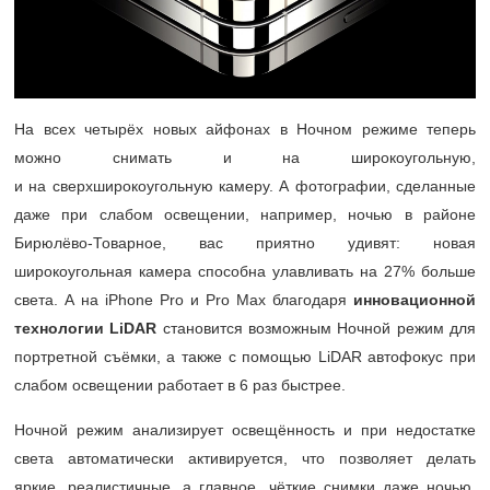
На всех четырёх новых айфонах в Ночном режиме теперь
можно снимать и на широкоугольную,
и на сверхширокоугольную камеру. А фотографии, сделанные
даже при слабом освещении, например, ночью в районе
Бирюлёво-Товарное, вас приятно удивят: новая
широкоугольная камера способна улавливать на 27% больше
света. А на iPhone Pro и Pro Max благодаря
инновационной
технологии
LiDAR
становится возможным Ночной режим для
портретной съёмки, а также с помощью LiDAR автофокус при
слабом освещении работает в 6 раз быстрее.
Ночной режим анализирует освещённость и при недостатке
света автоматически активируется, что позволяет делать
яркие, реалистичные, а главное, чёткие снимки даже ночью.