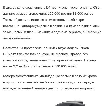
В два раза по сравнению с D4 увеличено число точек на RGB-
датчике замера экспозиции: 180 000 против 91 000 ранее.
Таким образом снижается возможность ошибки при
постоянной автофокусировке в серии. На камере применены
также новый затвор и механизм подъема зеркала, снижающие
лаг до минимума.
Несмотря на профессиональный статус модели, Nikon
D5 может похвастать сенсорным экраном, правда без
возможности задавать точку фокусировки пальцем. Размер
его — 3,2 дюйма, разрешение 2 360 000 точек.
Камера может снимать 4К-видео, но только в режиме кропа
и продолжительностью не более трех минут, это в первую
очередь серьезный аппарат для фото, видео тут вторично.