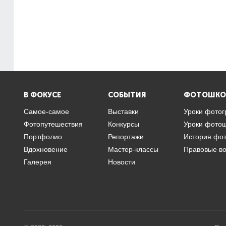
В ФОКУСЕ
СОБЫТИЯ
ФОТОШКО
Самое-самое
Выставки
Уроки фото
Фотопутешествия
Конкурсы
Уроки фото
Портфолио
Репортажи
История фо
Вдохновение
Мастер-классы
Правовые в
Галерея
Новости