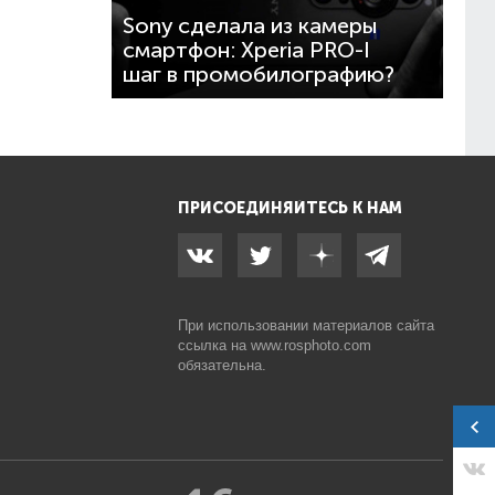
Sony сделала из камеры
смартфон: Xperia PRO-I
шаг в промобилографию?
ПРИСОЕДИНЯЙТЕСЬ К НАМ
При использовании материалов сайта
ссылка на
www.rosphoto.com
обязательна.