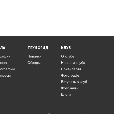
ЛА
ТЕХНОГИД
КЛУБ
графии
Новинки
О клубе
шопа
Обзоры
Новости клуба
тографии
Привилегии
опросы
Фотографы
Вступить в клуб
Фотокниги
Блоги