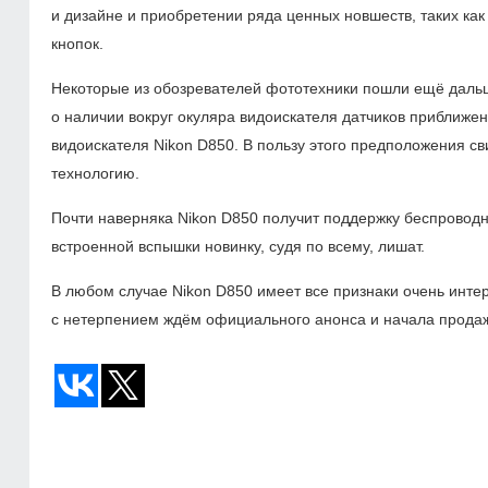
и дизайне и приобретении ряда ценных новшеств, таких как
кнопок.
Некоторые из обозревателей фототехники пошли ещё дал
о наличии вокруг окуляра видоискателя датчиков приближен
видоискателя Nikon D850. В пользу этого предположения с
технологию.
Почти наверняка Nikon D850 получит поддержку беспроводны
встроенной вспышки новинку, судя по всему, лишат.
В любом случае Nikon D850 имеет все признаки очень инте
с нетерпением ждём официального анонса и начала прода