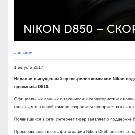
NIKON D850 – СКО
#новинки
1 августа 2017
Недавно выпущенный пресс-релиз компании Nikon под
преемника D810.
Официальных данных о технических характеристиках новинк
сказать, что в новой камере сохранится приоритет высоког
Появившийся в сети Интернет тизер заявляет о поддержке 8K
Просочившиеся в сеть фотографии Nikon D850 позволяют с