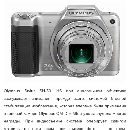
Olympus Stylus SH-50 iHS при аналогичном объективе
заслуживает внимания, прежде всего, системой
5-осной
стабилизации изображения, которая впервые была применена
в топовой камере Olympus OM-D E-M5 и уже заслужила многие
награды. При видеосъемке система оперирует сдвигом
матрицы по пяти осям, при съемке фото — по трем.