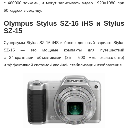
с 460000 точками, и могут записывать видео 1920×1080 при
60 кадрах в секунду.
Olympus Stylus SZ-16 iHS и
Stylus
SZ-15
Суперзумы Stylus SZ-16 iHS и более дешевый вариант Stylus
SZ-15 — это мощные компакты для путешествий
с
24-кратными
объективами (25 —600 ммв эквиваленте)
и эффективной системой двойной стабилизации изображения.