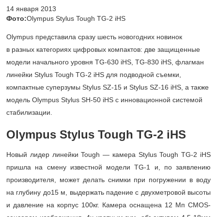
14 января 2013
Фото:
Olympus Stylus Tough TG-2 iHS
Olympus представила сразу шесть новогодних новинок
в разных категориях цифровых компактов: две защищенные
модели начального уровня TG-630 iHS, TG-830 iHS, флагман
линейки Stylus Tough TG-2 iHS для подводной съемки,
компактные суперзумы Stylus SZ-15 и Stylus SZ-16 iHS, а также
модель Olympus Stylus SH-50 iHS с инновационной системой
стабилизации.
Olympus
Stylus Tough TG-2 iHS
Новый лидер линейки Tough — камера Stylus Tough TG-2 iHS
пришла на смену известной модели TG-1 и, по заявлению
производителя, может делать снимки при погружении в воду
на глубину до15 м, выдержать падение с двухметровой высоты
и давление на корпус 100кг. Камера оснащена 12 Мп CMOS-