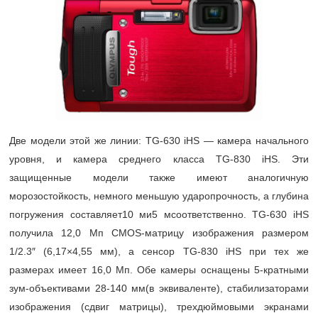
Две модели этой же линии: TG-630 iHS — камера начального
уровня, и камера среднего класса TG-830 iHS. Эти
защищенные модели также имеют аналогичную
морозостойкость, немного меньшую ударопрочность, а глубина
погружения составляет10 ми5 мсоответственно. TG-630 iHS
получила 12,0 Мп CMOS-матрицу изображения размером
1/2.3″ (6,17×4,55 мм), а сенсор TG-830 iHS при тех же
размерах имеет 16,0 Мп. Обе камеры оснащены
5-кратными
зум-объективами
28-140
мм(в эквиваленте), стабилизаторами
изображения (сдвиг матрицы), трехдюймовыми экранами