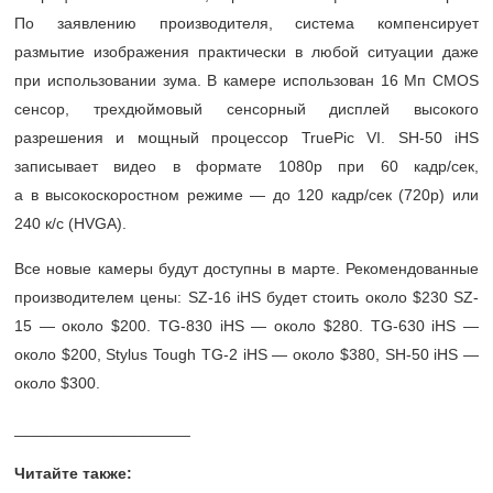
По заявлению производителя, система компенсирует
размытие изображения практически в любой ситуации даже
при использовании зума. В камере использован 16 Мп CMOS
сенсор, трехдюймовый сенсорный дисплей высокого
разрешения и мощный процессор TruePic VI. SH-50 iHS
записывает видео в формате 1080p при 60 кадр/сек,
а в высокоскоростном режиме — до 120 кадр/сек (720p) или
240 к/с (HVGA).
Все новые камеры будут доступны в марте. Рекомендованные
производителем цены: SZ-16 iHS будет стоить около $230 SZ-
15 — около $200. TG-830 iHS — около $280. TG-630 iHS —
около $200, Stylus Tough TG-2 iHS — около $380, SH-50 iHS —
около $300.
____________________
Читайте также: