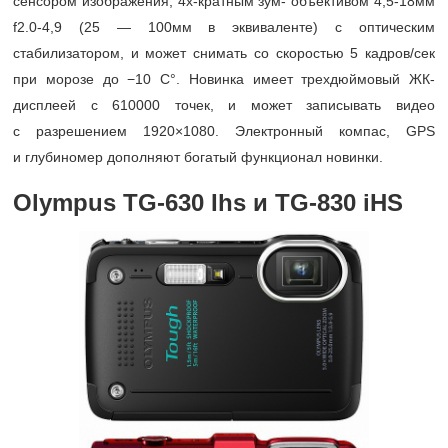
сенсором изображения, 4х-кратным зум- объективом 4,5-18мм
f2.0-4,9 (25 — 100мм в эквиваленте) с оптическим
стабилизатором, и может снимать со скоростью 5 кадров/сек
при морозе до −10 С°. Новинка имеет трехдюймовый ЖК-
дисплеей c 610000 точек, и может записывать видео
с разрешением 1920×1080. Электронный компас, GPS
и глубиномер дополняют богатый функционал новинки.
Olympus
TG-630 Ihs и
TG-830 iHS