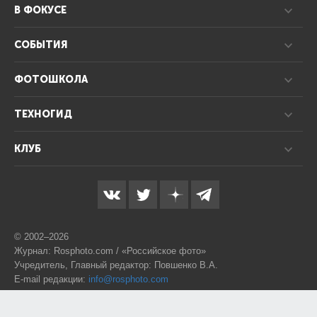
В ФОКУСЕ
СОБЫТИЯ
ФОТОШКОЛА
ТЕХНОГИД
КЛУБ
© 2002–2026
Журнал: Rosphoto.com / «Российское фото»
Учредитель, Главный редактор: Повшенко В.А.
E-mail редакции:
info@rosphoto.com
Телефон:
8-995-123-77-88