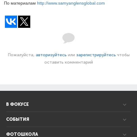
По материалам
http://www.samyanglensglobal.com
Пожалуйста,
авторизуйтесь
или
зарегистрируйтесь
чтобы
оставить комментарий
В ФОКУСЕ
СОБЫТИЯ
ФОТОШКОЛА