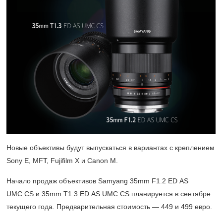
Новые объективы будут выпускаться в вариантах с креплением
Sony E, MFT, Fujifilm X и Canon M.
Начало продаж объективов Samyang 35mm F1.2 ED AS
UMC CS и 35mm T1.3 ED AS UMC CS планируется в сентябре
текущего года. Предварительная стоимость — 449 и 499 евро.