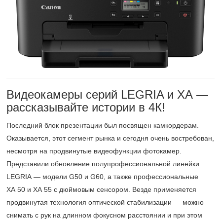
Видеокамеры серий LEGRIA и XA —
рассказывайте истории в 4К!
Последний блок презентации был посвящен камкордерам.
Оказывается, этот сегмент рынка и сегодня очень востребован,
несмотря на продвинутые видеофункции фотокамер.
Представили обновление полупрофессиональной линейки
LEGRIA — модели G50 и G60, а также профессиональные
XA 50 и XA 55 с дюймовым сенсором. Везде применяется
продвинутая технология оптической стабилизации — можно
снимать с рук на длинном фокусном расстоянии и при этом