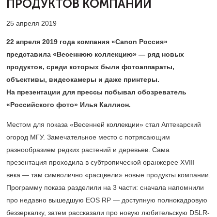
ПРОДУКТОВ КОМПАНИИ
25 апреля 2019
22 апреля 2019 года компания «Canon Россия»
представила «Весеннюю коллекцию» — ряд новых
продуктов, среди которых были фотоаппараты,
объективы, видеокамеры и даже принтеры.
На презентации для прессы побывал обозреватель
«Российского фото» Илья Каллион.
Местом для показа «Весенней коллекции» стал Аптекарский
огород МГУ. Замечательное место с потрясающим
разнообразием редких растений и деревьев. Сама
презентация проходила в субтропической оранжерее XVIII
века — там символично «расцвели» новые продукты компании.
Программу показа разделили на 3 части: сначала напомнили
про недавно вышедшую EOS RP — доступную полнокадровую
беззеркалку, затем рассказали про новую любительскую DSLR-