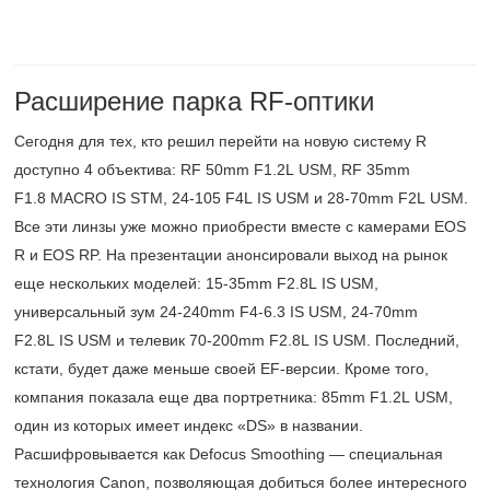
Расширение парка RF-оптики
Сегодня для тех, кто решил перейти на новую систему R
доступно 4 объектива: RF 50mm F1.2L USM, RF 35mm
F1.8 MACRO IS STM,
24-105
F4L IS USM и 28-70mm F2L USM.
Все эти линзы уже можно приобрести вместе с камерами EOS
R и EOS RP. На презентации анонсировали выход на рынок
еще нескольких моделей: 15-35mm F2.8L IS USM,
универсальный зум 24-240mm F4-6.3 IS USM, 24-70mm
F2.8L IS USM и телевик 70-200mm F2.8L IS USM. Последний,
кстати, будет даже меньше своей EF-версии. Кроме того,
компания показала еще два портретника: 85mm F1.2L USM,
один из которых имеет индекс «DS» в названии.
Расшифровывается как Defocus Smoothing — специальная
технология Canon, позволяющая добиться более интересного