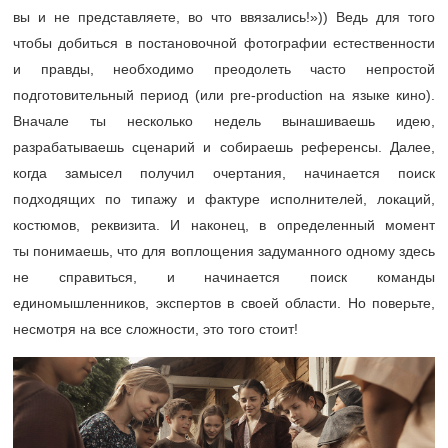
вы и не представляете, во что ввязались!»)) Ведь для того
чтобы добиться в постановочной фотографии естественности
и правды, необходимо преодолеть часто непростой
подготовительный период (или pre-production на языке кино).
Вначале ты несколько недель вынашиваешь идею,
разрабатываешь сценарий и собираешь референсы. Далее,
когда замысел получил очертания, начинается поиск
подходящих по типажу и фактуре исполнителей, локаций,
костюмов, реквизита. И наконец, в определенный момент
ты понимаешь, что для воплощения задуманного одному здесь
не справиться, и начинается поиск команды
единомышленников, экспертов в своей области. Но поверьте,
несмотря на все сложности, это того стоит!