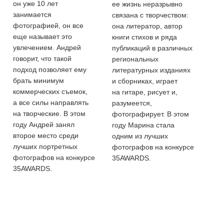
он уже 10 лет
ее жизнь неразрывно
занимается
связана с творчеством:
фотографией, он все
она литератор, автор
еще называет это
книги стихов и ряда
увлечением. Андрей
публикаций в различных
говорит, что такой
региональных
подход позволяет ему
литературных изданиях
брать минимум
и сборниках, играет
коммерческих съемок,
на гитаре, рисует и,
а все силы направлять
разумеется,
на творческие. В этом
фотографирует. В этом
году Андрей занял
году Марина стала
второе место среди
одним из лучших
лучших портретных
фотографов на конкурсе
фотографов на конкурсе
35AWARDS.
35AWARDS.