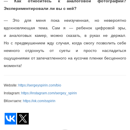
—
Как относитесь к аналоговой фотографии?
Экспериментировали ли вы с ней?
— Это для меня пока неизученная, но невероятно
вдохновляющая тема. Сам я — ребенок цифровой эры,
и аналоговых камер, можно сказать, в руках не держал.
Но с предвкушением жду случая, когда смогу позволить себе
немного отдохнуть от суеты и просто насладиться
ощущениями от запечатленного на кусочке пленки бесценного
момента!
Website:
https://sergeyspirin.com/bio
Instagram:
https://instagram.com/sergey_spirin
ВКонтакте:
https://vk.com/sspirin