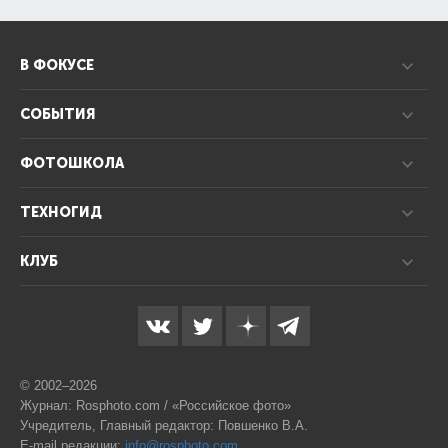
В ФОКУСЕ
СОБЫТИЯ
ФОТОШКОЛА
ТЕХНОГИД
КЛУБ
© 2002–2026
Журнал: Rosphoto.com / «Российское фото»
Учредитель, Главный редактор: Повшенко В.А.
E-mail редакции:
info@rosphoto.com