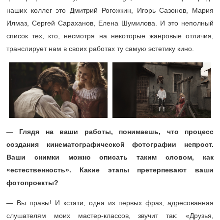
наших коллег это Дмитрий Рогожкин, Игорь Сазонов, Мария
Илмаз, Сергей Сараханов, Елена Шумилова. И это неполный
список тех, кто, несмотря на некоторые жанровые отличия,
транслирует нам в своих работах ту самую эстетику кино.
—
Глядя на ваши работы, понимаешь, что процесс
создания кинематографической фотографии непрост.
Ваши снимки можно описать таким словом, как
«естественность». Какие этапы претерпевают ваши
фотопроекты?
— Вы правы! И кстати, одна из первых фраз, адресованная
слушателям моих мастер-классов, звучит так: «Друзья,