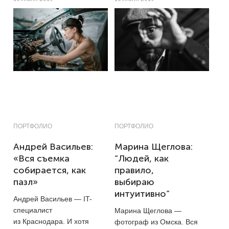
ПОРТФОЛИО
ПОРТФОЛИО
Андрей Васильев:
Марина Щеглова:
«Вся съемка
“Людей, как
собирается, как
правило,
пазл»
выбираю
интуитивно”
Андрей Васильев — IT-
специалист
Марина Щеглова —
из Краснодара. И хотя
фотограф из Омска. Вся