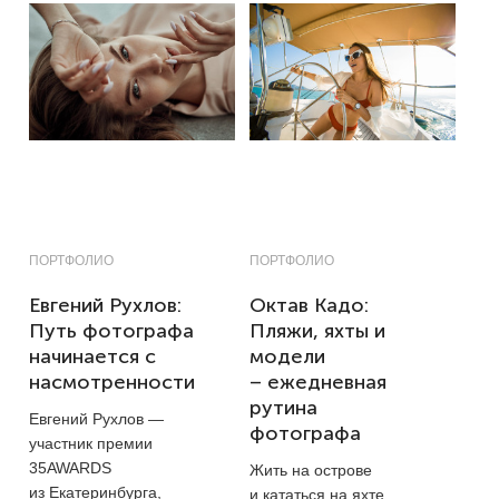
ПОРТФОЛИО
ПОРТФОЛИО
Евгений Рухлов:
Октав Кадо:
Путь фотографа
Пляжи, яхты и
начинается с
модели
насмотренности
– ежедневная
рутина
Евгений Рухлов —
фотографа
участник премии
35AWARDS
Жить на острове
из Екатеринбурга,
и кататься на яхте