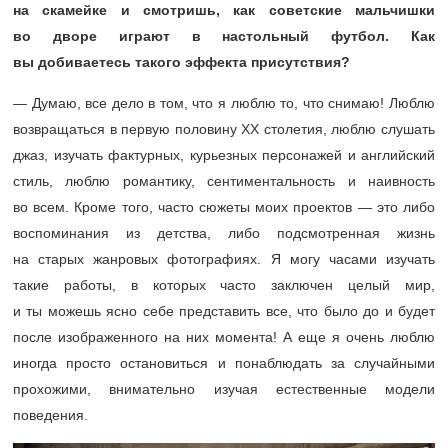
на скамейке и смотришь, как советские мальчишки
во дворе играют в настольный футбол. Как
вы добиваетесь такого эффекта присутствия?
— Думаю, все дело в том, что я люблю то, что снимаю! Люблю
возвращаться в первую половину XX столетия, люблю слушать
джаз, изучать фактурных, курьезных персонажей и английский
стиль, люблю романтику, сентиментальность и наивность
во всем. Кроме того, часто сюжеты моих проектов — это либо
воспоминания из детства, либо подсмотренная жизнь
на старых жанровых фотографиях. Я могу часами изучать
такие работы, в которых часто заключен целый мир,
и ты можешь ясно себе представить все, что было до и будет
после изображенного на них момента! А еще я очень люблю
иногда просто остановиться и понаблюдать за случайными
прохожими, внимательно изучая естественные модели
поведения.