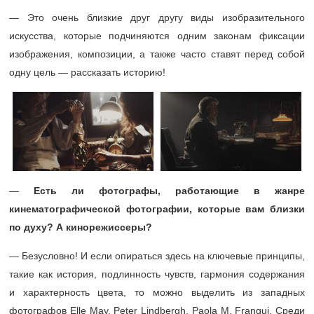
— Это очень близкие друг другу виды изобразительного
искусства, которые подчиняются одним законам фиксации
изображения, композиции, а также часто ставят перед собой
одну цель — рассказать историю!
—
Есть ли фотографы, работающие в жанре
кинематографической фотографии, которые вам близки
по духу? А кинорежиссеры?
— Безусловно! И если опираться здесь на ключевые принципы,
такие как история, подлинность чувств, гармония содержания
и характерность цвета, то можно выделить из западных
фотографов Elle May, Peter Lindbergh, Paola M. Franqui. Среди