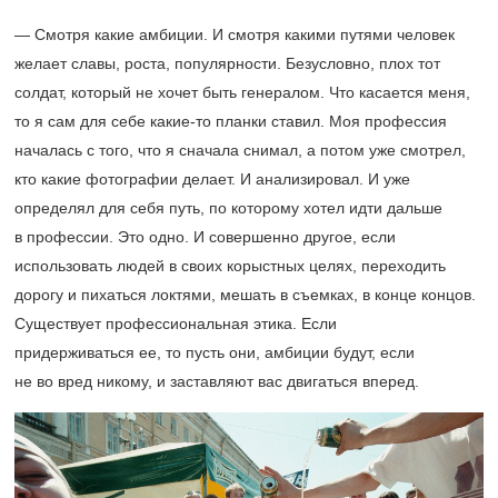
— Смотря какие амбиции. И смотря какими путями человек
желает славы, роста, популярности. Безусловно, плох тот
солдат, который не хочет быть генералом. Что касается меня,
то я сам для себе какие-то планки ставил. Моя профессия
началась с того, что я сначала снимал, а потом уже смотрел,
кто какие фотографии делает. И анализировал. И уже
определял для себя путь, по которому хотел идти дальше
в профессии. Это одно. И совершенно другое, если
использовать людей в своих корыстных целях, переходить
дорогу и пихаться локтями, мешать в съемках, в конце концов.
Существует профессиональная этика. Если
придерживаться ее, то пусть они, амбиции будут, если
не во вред никому, и заставляют вас двигаться вперед.