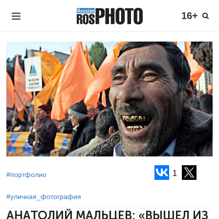
16+
1
#портфолио
#уличная_фотография
АНАТОЛИЙ МАЛЬЦЕВ: «ВЫШЕЛ ИЗ