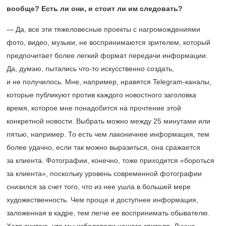
вообще? Есть ли они, и стоит ли им следовать?
— Да, все эти тяжеловесные проекты с нагромождениями
фото, видео, музыки, не воспринимаются зрителем, который
предпочитает более легкий формат передачи информации.
Да, думаю, пытались что-то искусственно создать,
и не получилось. Мне, например, нравятся Telegram-каналы,
которые публикуют против каждого новостного заголовка
время, которое мне понадобится на прочтение этой
конкретной новости. Выбрать можно между 25 минутами или
пятью, например. То есть чем лаконичнее информация, тем
более удачно, если так можно выразиться, она сражается
за клиента. Фотографии, конечно, тоже приходится «бороться
за клиента», поскольку уровень современной фотографии
снизился за счет того, что из нее ушла в большей мере
художественность. Чем проще и доступнее информация,
заложенная в кадре, тем легче ее воспринимать обывателю.
Хотя считаю, что мы избаловали нашего зрителя. Лучше,