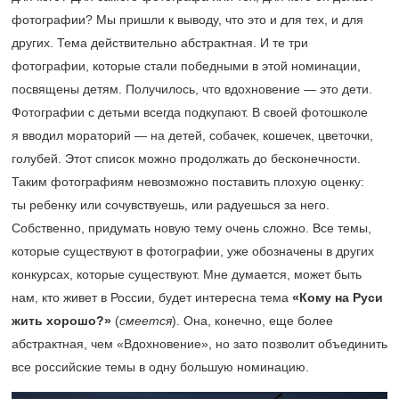
фотографии? Мы пришли к выводу, что это и для тех, и для
других. Тема действительно абстрактная. И те три
фотографии, которые стали победными в этой номинации,
посвящены детям. Получилось, что вдохновение — это дети.
Фотографии с детьми всегда подкупают. В своей фотошколе
я вводил мораторий — на детей, собачек, кошечек, цветочки,
голубей. Этот список можно продолжать до бесконечности.
Таким фотографиям невозможно поставить плохую оценку:
ты ребенку или сочувствуешь, или радуешься за него.
Собственно, придумать новую тему очень сложно. Все темы,
которые существуют в фотографии, уже обозначены в других
конкурсах, которые существуют. Мне думается, может быть
нам, кто живет в России, будет интересна тема
«Кому на Руси
жить хорошо?»
(
смеется
). Она, конечно, еще более
абстрактная, чем «Вдохновение», но зато позволит объединить
все российские темы в одну большую номинацию.