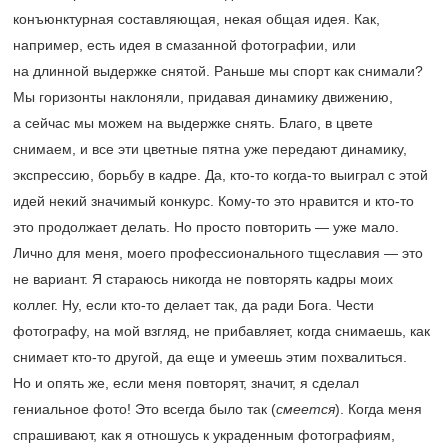
конъюнктурная составляющая, некая общая идея. Как,
например, есть идея в смазанной фотографии, или
на длинной выдержке снятой. Раньше мы спорт как снимали?
Мы горизонты наклоняли, придавая динамику движению,
а сейчас мы можем на выдержке снять. Благо, в цвете
снимаем, и все эти цветные пятна уже передают динамику,
экспрессию, борьбу в кадре. Да, кто-то когда-то выиграл с этой
идей некий значимый конкурс. Кому-то это нравится и кто-то
это продолжает делать. Но просто повторить — уже мало.
Лично для меня, моего профессионального тщеславия — это
не вариант. Я стараюсь никогда не повторять кадры моих
коллег. Ну, если кто-то делает так, да ради Бога. Чести
фотографу, на мой взгляд, не прибавляет, когда снимаешь, как
снимает кто-то другой, да еще и умеешь этим похвалиться.
Но и опять же, если меня повторят, значит, я сделал
гениальное фото! Это всегда было так (
смеется
). Когда меня
спрашивают, как я отношусь к украденным фотографиям,