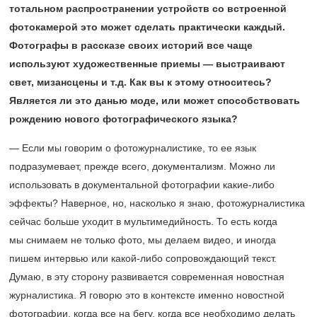
тотальном распространении устройств со встроенной
фотокамерой это может сделать практически каждый.
Фотографы в рассказе своих историй все чаще
используют художественные приемы — выстраивают
свет, мизансцены и т.д. Как вы к этому относитесь?
Является ли это данью моде, или может способствовать
рождению нового фотографического языка?
— Если мы говорим о фотожурналистике, то ее язык
подразумевает, прежде всего, документализм. Можно ли
использовать в документальной фотографии какие-либо
эффекты? Наверное, но, насколько я знаю, фотожурналистика
сейчас больше уходит в мультимедийность. То есть когда
мы снимаем не только фото, мы делаем видео, и иногда
пишем интервью или какой-либо сопровождающий текст.
Думаю, в эту сторону развивается современная новостная
журналистика. Я говорю это в контексте именно новостной
фотографии, когда все на бегу, когда все необходимо делать