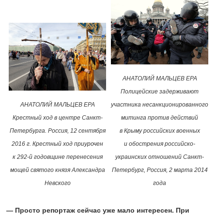
АНАТОЛИЙ МАЛЬЦЕВ EPA
Полицейские задерживают
АНАТОЛИЙ МАЛЬЦЕВ EPA
участника несанкционированного
Крестный ход в центре Санкт-
митинга против действий
Петербурга. Россия, 12 сентября
в Крыму российских военных
2016 г. Крестный ход приурочен
и обострения российско-
к
292-й
годовщине перенесения
украинских отношений Санкт-
мощей святого князя Александра
Петербург, Россия, 2 марта 2014
Невского
года
— Просто репортаж сейчас уже мало интересен. При