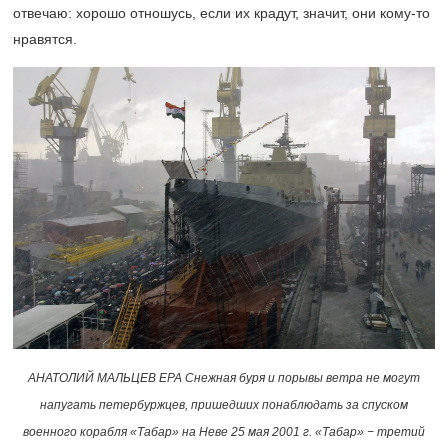
отвечаю: хорошо отношусь, если их крадут, значит, они кому-то
нравятся.
АНАТОЛИЙ МАЛЬЦЕВ EPA Снежная буря и порывы ветра не могут
напугать петербуржцев, пришедших понаблюдать за спуском
военного корабля «Табар» на Неве 25 мая 2001 г. «Табар» − третий