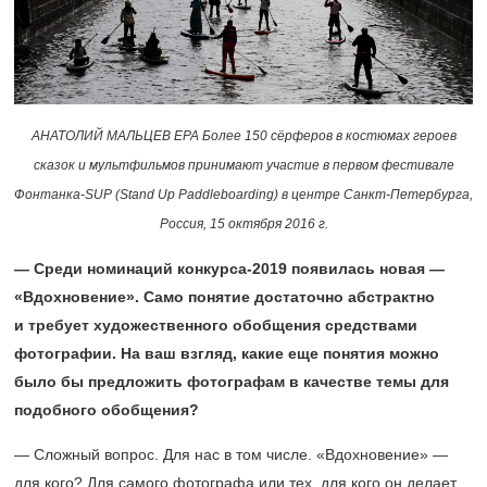
АНАТОЛИЙ МАЛЬЦЕВ EPA Более 150 сёрферов в костюмах героев
сказок и мультфильмов принимают участие в первом фестивале
Фонтанка-SUP (Stand Up Paddleboarding) в центре Санкт-Петербурга,
Россия, 15 октября 2016 г.
— Среди номинаций конкурса-2019 появилась новая —
«Вдохновение». Само понятие достаточно абстрактно
и требует художественного обобщения средствами
фотографии. На ваш взгляд, какие еще понятия можно
было бы предложить фотографам в качестве темы для
подобного обобщения?
— Сложный вопрос. Для нас в том числе. «Вдохновение» —
для кого? Для самого фотографа или тех, для кого он делает