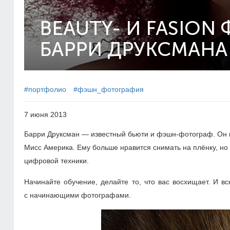
BEAUTY- И FASION
БАРРИ ДРУКСМАНА
#портфолио
#фэшн_фотография
7 июня 2013
Барри Друксман — известный бьюти и фэшн-фотограф. Он на
Мисс Америка. Ему больше нравится снимать на плёнку, н
цифровой техники.
Начинайте обучение, делайте то, что вас восхищает. И в
с начинающими фотографами.