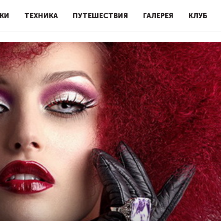
КИ
ТЕХНИКА
ПУТЕШЕСТВИЯ
ГАЛЕРЕЯ
КЛУБ