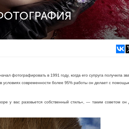
 ФОТОГРАФИЯ
чал фотографировать в 1991 году, когда его супруга получила зв
о в условиях современности более 95% работы он делает с помощь
скоре у вас разовьется собственный стиль«, — таким советом он 