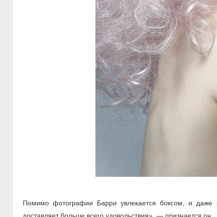
Помимо фотографии Барри увлекается боксом, и даже я
доставляет больше всего удовольствия», — признается он.