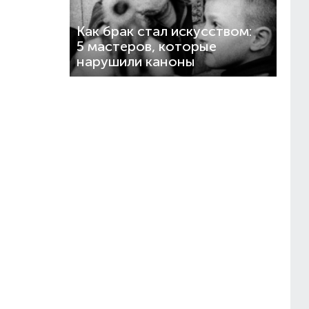
Как брак стал искусством:
5 мастеров, которые
нарушили каноны