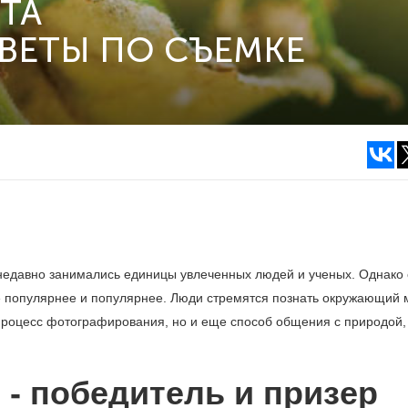
ТА
ВЕТЫ ПО СЪЕМКЕ
недавно занимались единицы увлеченных людей и ученых. Однако 
е популярнее и популярнее. Люди стремятся познать окружающий 
процесс фотографирования, но и еще способ общения с природой,
- победитель и призер