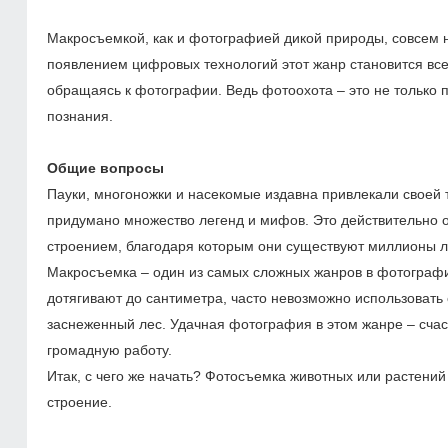
Макросъемкой, как и фотографией дикой природы, совсем 
появлением цифровых технологий этот жанр становится вс
обращаясь к фотографии. Ведь фотоохота – это не только 
познания.
Общие вопросы
Пауки, многоножки и насекомые издавна привлекали своей 
придумано множество легенд и мифов. Это действительно 
строением, благодаря которым они существуют миллионы л
Макросъемка – один из самых сложных жанров в фотографи
дотягивают до сантиметра, часто невозможно использовать
заснеженный лес. Удачная фотография в этом жанре – счас
громадную работу.
Итак, с чего же начать? Фотосъемка животных или растений 
строение.