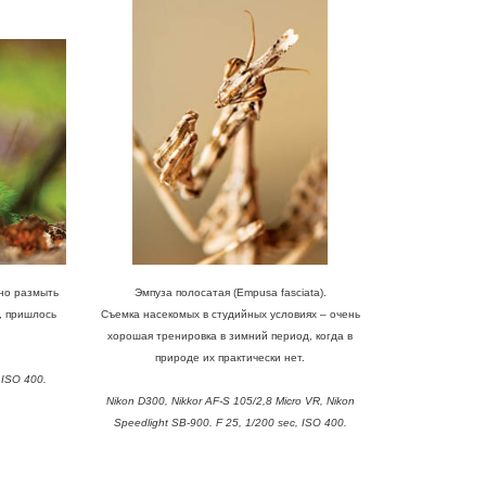
тно размыть
Эмпуза полосатая (Empusa fasciata).
, пришлось
Съемка насекомых в студийных условиях – очень
хорошая тренировка в зимний период, когда в
природе их практически нет.
 ISO 400.
Nikon D300, Nikkor AF-S 105/2,8 Micro VR, Nikon
Speedlight SB-900. F 25, 1/200 sec, ISO 400.