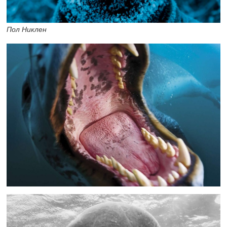
Пол Никлен