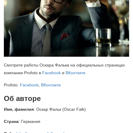
Смотрите работы Оскара Фалька на официальных страницах
компании Profoto в
Facebook
и
ВКонтакте
.
Profoto:
Facebook
,
ВКонтакте
Об авторе
Имя, фамилия
: Оскар Фальк (Оscar Falk)
Страна
: Германия