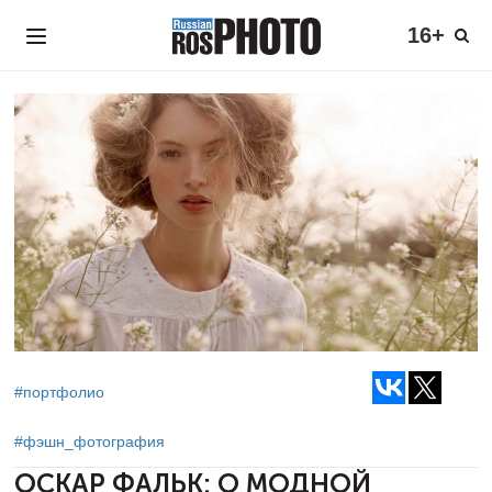
16+
#портфолио
#фэшн_фотография
ОСКАР ФАЛЬК:
О МОДНОЙ