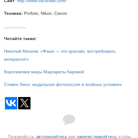
Сайт
:
http://www.oscarfalk.com/
Техника:
Profoto, Nikon, Canon
_________
Читайте также:
Николай Михеев: «Фэшн — это красиво, востребовано,
интересно!»
Королевские миры Маргариты Каревой
Стивен Лион: модельная фотосессия в знойных условиях
Пожалуйста,
авторизуйтесь
или
зарегистрируйтесь
чтобы