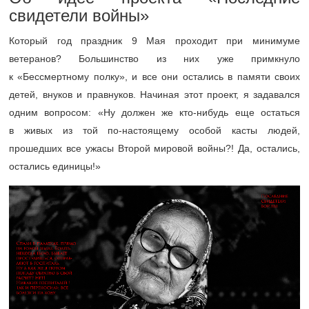
свидетели войны»
Который год праздник 9 Мая проходит при минимуме
ветеранов? Большинство из них уже примкнуло
к «Бессмертному полку», и все они остались в памяти своих
детей, внуков и правнуков. Начиная этот проект, я задавался
одним вопросом: «Ну должен же кто-нибудь еще остаться
в живых из той по-настоящему особой касты людей,
прошедших все ужасы Второй мировой войны?! Да, остались,
остались единицы!»