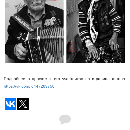
Подробнее о проекте и его участниках на странице автора:
https://vk.com/id447289758