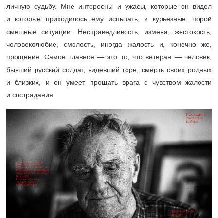
личную судьбу. Мне интересны и ужасы, которые он видел
и которые приходилось ему испытать, и курьезные, порой
смешные ситуации. Несправедливость, измена, жестокость,
человеколюбие, смелость, иногда жалость и, конечно же,
прощение. Самое главное — это то, что ветеран — человек,
бывший русский солдат, видевший горе, смерть своих родных
и близких, и он умеет прощать врага с чувством жалости
и сострадания.