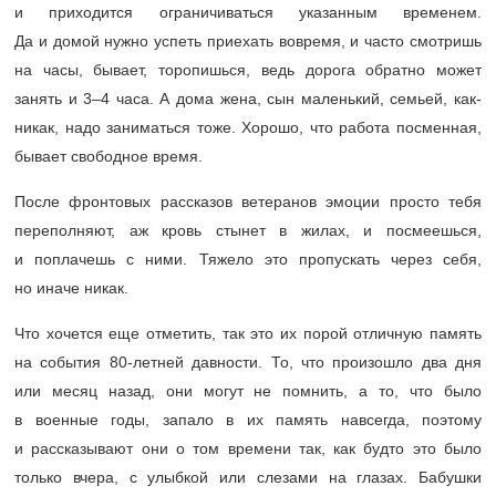
и приходится ограничиваться указанным временем.
Да и домой нужно успеть приехать вовремя, и часто смотришь
на часы, бывает, торопишься, ведь дорога обратно может
занять и
3–4 часа.
А дома жена, сын маленький, семьей, как-
никак, надо заниматься тоже. Хорошо, что работа посменная,
бывает свободное время.
После фронтовых рассказов ветеранов эмоции просто тебя
переполняют, аж кровь стынет в жилах, и посмеешься,
и поплачешь с ними. Тяжело это пропускать через себя,
но иначе никак.
Что хочется еще отметить, так это их порой отличную память
на события
80-летней
давности. То, что произошло два дня
или месяц назад, они могут не помнить, а то, что было
в военные годы, запало в их память навсегда, поэтому
и рассказывают они о том времени так, как будто это было
только вчера, с улыбкой или слезами на глазах. Бабушки