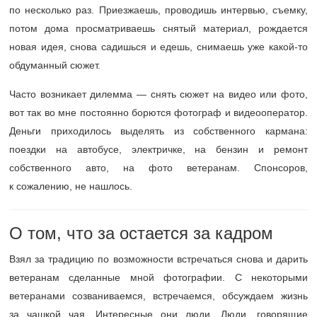
по несколько раз. Приезжаешь, проводишь интервью, съемку,
потом дома просматриваешь снятый материал, рождается
новая идея, снова садишься и едешь, снимаешь уже какой-то
обдуманный сюжет.
Часто возникает дилемма — снять сюжет на видео или фото,
вот так во мне постоянно борются фотограф и видеооператор.
Деньги приходилось выделять из собственного кармана:
поездки на автобусе, электричке, на бензин и ремонт
собственного авто, на фото ветеранам. Спонсоров,
к сожалению, не нашлось.
О том, что за остается за кадром
Взял за традицию по возможности встречаться снова и дарить
ветеранам сделанные мной фотографии. С некоторыми
ветеранами созваниваемся, встречаемся, обсуждаем жизнь
за чашкой чая. Интересные они люди. Люди, говорящие