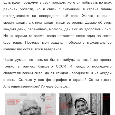
Есть идея продолжить свои поездки, хочется побывать во всех
районах области, но в связи с ситуацией в стране планы
откладываются на неопределенный срок. Жалко, конечно,
время уходит, а с ним уходят наши ветераны. Думаю об этом
каждый день, переживаю, молюсь, дай Бог им здоровья и сил.
Не за горами то время, когда останется всего один на свете
фронтовик. Поэтому моя задача —объехать максимальное
количество оставшихся ветеранов.
Часто думаю: вот взялся бы кто-нибудь за такой же проект,
только в рамках бывшего СССР. И каждого последнего
свидетеля войны снял, да от каждой народности и из каждой
страны. Сколько у нас фотографов в стране? Сотни тысяч.
А путешественников? Их еще больше...