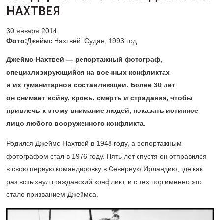
НАХТВЕЯ
30 января 2014
Фото:
Джеймс Нахтвей. Судан, 1993 год
Джеймс Нахтвей — репортажный фотограф,
специализирующийся на военных конфликтах
и их гуманитарной составляющей. Более 30 лет
он снимает войну, кровь, смерть и страдания, чтобы
привлечь к этому внимание людей, показать истинное
лицо любого вооруженного конфликта.
Родился Джеймс Нахтвей в 1948 году, а репортажным
фотографом стал в 1976 году. Пять лет спустя он отправился
в свою первую командировку в Северную Ирландию, где как
раз вспыхнул гражданский конфликт, и с тех пор именно это
стало призванием Джеймса.