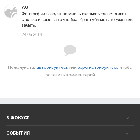
AG
Фотографии наводят на мысль сколько человек живет
столько и воюет а то что брат брата убивает это уже надо
забыть,
24.05.2014
Пожалуйста,
авторизуйтесь
или
зарегистрируйтесь
чтобы
оставить комментарий
В ФОКУСЕ
СОБЫТИЯ