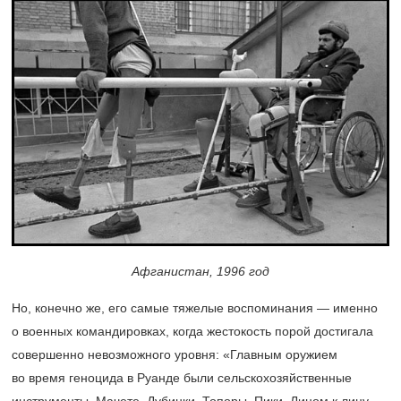
Афганистан, 1996 год
Но, конечно же, его самые тяжелые воспоминания — именно
о военных командировках, когда жестокость порой достигала
совершенно невозможного уровня: «Главным оружием
во время геноцида в Руанде были сельскохозяйственные
инструменты. Мачете. Дубинки. Топоры. Пики. Лицом к лицу.