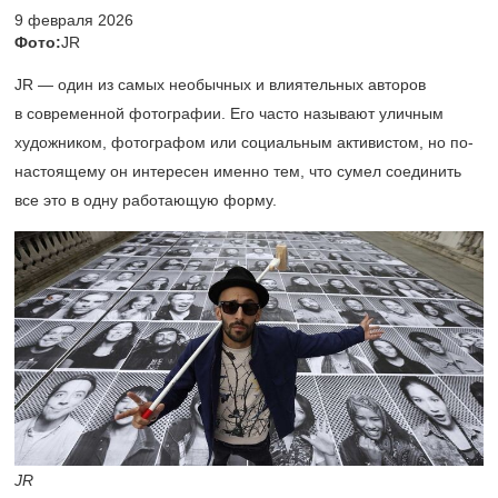
9 февраля 2026
Фото:
JR
JR — один из самых необычных и влиятельных авторов
в современной фотографии. Его часто называют уличным
художником, фотографом или социальным активистом, но по-
настоящему он интересен именно тем, что сумел соединить
все это в одну работающую форму.
JR