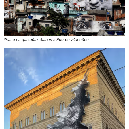
Фото на фасадах фавел в Рио-де-Жанейро