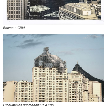
Бостон, США
Гигантская инсталляция в Рио