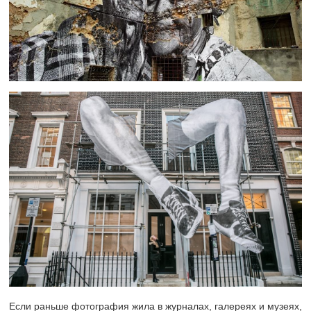
Если раньше фотография жила в журналах, галереях и музеях,