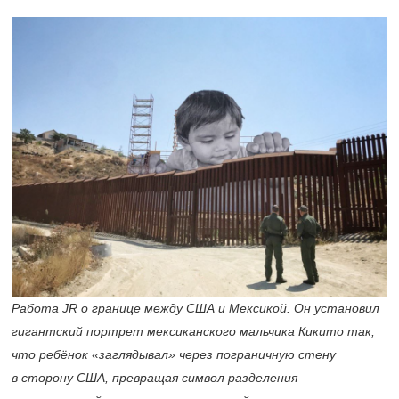
Работа JR о границе между США и Мексикой. Он установил
гигантский портрет мексиканского мальчика Кикито так,
что ребёнок «заглядывал» через пограничную стену
в сторону США, превращая символ разделения