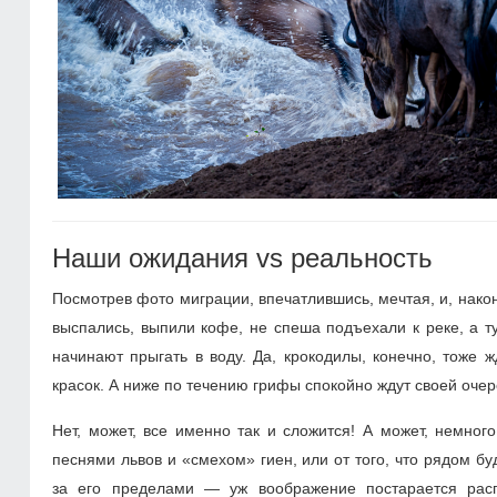
Наши ожидания vs реальность
Посмотрев фото миграции, впечатлившись, мечтая, и, након
выспались, выпили кофе, не спеша подъехали к реке, а ту
начинают прыгать в воду. Да, крокодилы, конечно, тоже ж
красок. А ниже по течению грифы спокойно ждут своей очер
Нет, может, все именно так и сложится! А может, немног
песнями львов и «смехом» гиен, или от того, что рядом буд
за его пределами — уж воображение постарается распи