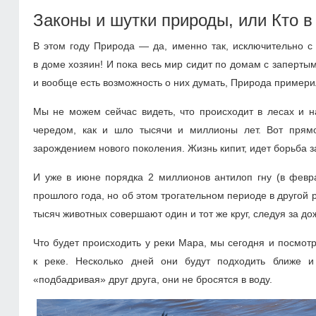
Законы и шутки природы, или Кто в
В этом году Природа — да, именно так, исключительно с
в доме хозяин! И пока весь мир сидит по домам с заперты
и вообще есть возможность о них думать, Природа примерила
Мы не можем сейчас видеть, что происходит в лесах и н
чередом, как и шло тысячи и миллионы лет. Вот прям
зарождением нового поколения. Жизнь кипит, идет борьба з
И уже в июне порядка 2 миллионов антилоп гну (в февра
прошлого года, но об этом трогательном периоде в другой р
тысяч животных совершают один и тот же круг, следуя за до
Что будет происходить у реки Мара, мы сегодня и посмот
к реке. Несколько дней они будут подходить ближе и
«подбадривая» друг друга, они не бросятся в воду.