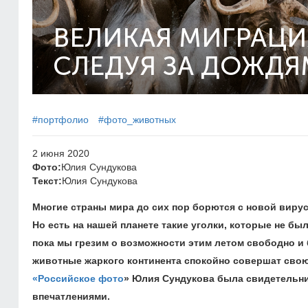
ВЕЛИКАЯ МИГРАЦИ
СЛЕДУЯ ЗА ДОЖД
#портфолио
#фото_животных
2 июня 2020
Фото:
Юлия Сундукова
Текст:
Юлия Сундукова
Многие страны мира до сих пор борются с новой виру
Но есть на нашей планете такие уголки, которые не б
пока мы грезим о возможности этим летом свободно и 
животные жаркого континента спокойно совершат сво
«Российское фото
»
Юлия Сундукова была свидетельни
впечатлениями.