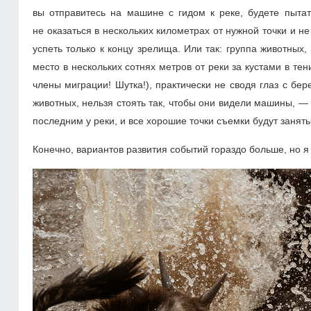
вы отправитесь на машине с гидом к реке, будете пытат
не оказаться в нескольких километрах от нужной точки и н
успеть только к концу зрелища. Или так: группа животных
место в нескольких сотнях метров от реки за кустами в те
члены миграции! Шутка!), практически не сводя глаз с бер
животных, нельзя стоять так, чтобы они видели машины, — 
последним у реки, и все хорошие точки съемки будут заняты
Конечно, вариантов развития событий гораздо больше, но я