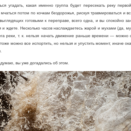
ься угадать, какая именно группа будет пересекать реку первой
е мчаться потом по кочкам бездорожья, рискуя травмироваться и в
, выглядящих готовыми к переправе, всего одна, и вы спокойно з
ни и ждете. Несколько часов наслаждаетесь жарой и мухами (да, м
ега реки, т. к. нельзя начать движение раньше времени — можно 
тоже можно все испортить, но нельзя и упустить момент, иначе о
.
 думаю, вы уже догадались об этом.