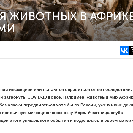
Я ЖИВОТНЫХ В АФРИКЕ
ЯМИ
сной инфекцией или пытаются оправиться от ее последствий.
ыли затронуты
COVID
-19 вовсе. Например, животный мир Африки
без опаски передвигаться хотя бы по России, уже в июне дик
ю привычную миграцию через реку Мара. Участница
клуба
цей этого уникального события и поделилась в своем матер