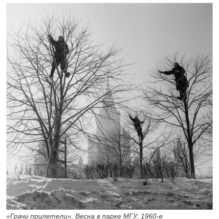
«Грачи прилетели». Весна в парке МГУ,
1960-е