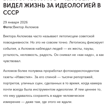
ВИДЕЛ ЖИЗНЬ ЗА ИДЕОЛОГИЕЙ В
СССР
29 января 2026
Фото:
Виктор Ахломов
Виктора Ахломова часто называют летописцем советской
повседневности. Но это не совсем точно. Летописец фиксирует
события, а Ахломов наблюдал людей — их жесты, паузы,
усталость, неловкость, радость. Он снимал не «как надо», а как
чувствовал.
Ахломов более полувека проработал фотокорреспондентом
газеты «Известия». За его спиной — тысячи репортажей,
портретов, уличных сцен, сделанных в то время, когда камера
почти всегда была инструментом идеологии. И тем ценнее то,
что ему удавалось сохранять в кадре человеческое
измерение — даже там, где этого не ждали.