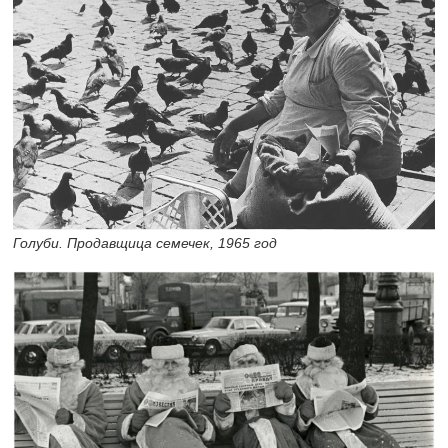
Голуби. Продавщица семечек, 1965 год