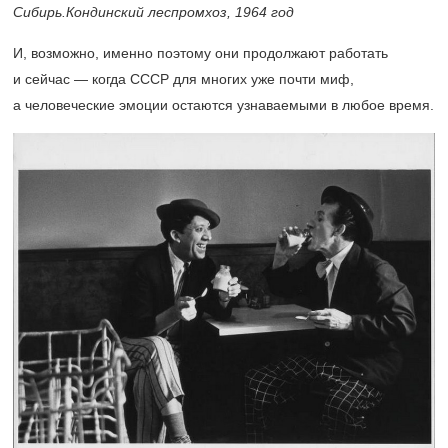
Сибирь.Кондинский леспромхоз, 1964 год
И, возможно, именно поэтому они продолжают работать
и сейчас — когда СССР для многих уже почти миф,
а человеческие эмоции остаются узнаваемыми в любое время.