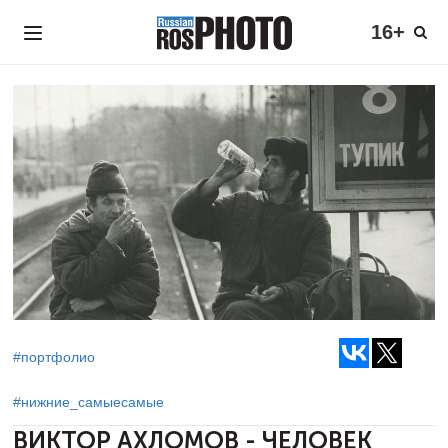
16+
#портфолио
#нижние_самыесамые
ВИКТОР АХЛОМОВ - ЧЕЛОВЕК