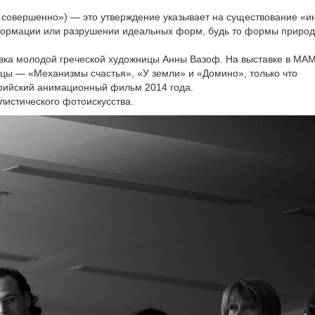
не совершенно») — это утверждение указывает на существование «и
формации или разрушении идеальных форм, будь то формы приро
вка молодой греческой художницы Анны Вазоф. На выставке в МА
цы — «Механизмы счастья», «У земли» и «Домино», только что
стрийский анимационный фильм 2014 года.
истического фотоискусства.