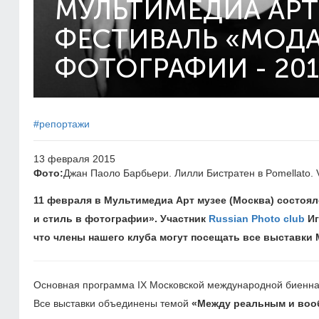
МУЛЬТИМЕДИА АРТ
ФЕСТИВАЛЬ «МОДА
ФОТОГРАФИИ - 201
#репортажи
13 февраля 2015
Фото:
Джан Паоло Барбьери. Лилли Бистратен в Pomellato. Vo
11 февраля в Мультимедиа Арт музее (Москва) состоя
и стиль в фотографии». Участник
Russian Photo club
Иг
что члены нашего клуба могут посещать все выставки
Основная программа IX Московской международной биеннал
Все выставки объединены темой
«Между реальным и во