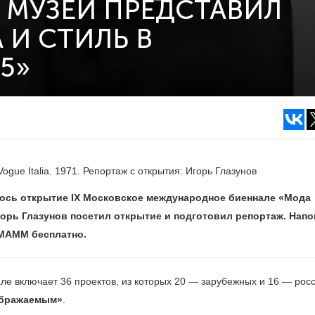
 МУЗЕЙ ПРЕДСТАВИЛ
 И СТИЛЬ В
5»
gue Italia. 1971. Репортаж с открытия: Игорь Глазунов
лось открытие IX Московское международное биеннале «Мода
орь Глазунов посетил открытие и подготовил репортаж. Напо
 МАММ бесплатно.
е включает 36 проектов, из которых 20 — зарубежных и 16 — росс
ображаемым»
.