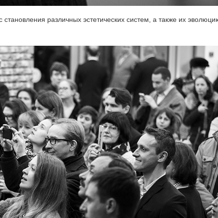
 становления различных эстетических систем, а также их эволюци