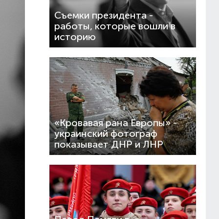
Съемки президента -
работы, которые вошли в
историю
«Кровавая рана Европы» -
украинский фотограф
показывает ДНР и ЛНР