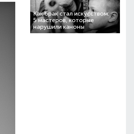
Как брак стал искусством:
5 мастеров, которые
нарушили каноны