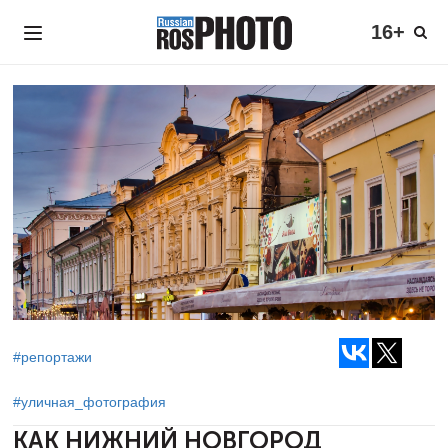
16+
#репортажи
#уличная_фотография
КАК НИЖНИЙ НОВГОРОД