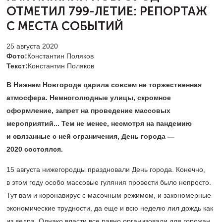
ОТМЕТИЛ
799-ЛЕТИЕ: РЕПОРТАЖ
С МЕСТА СОБЫТИЙ
25 августа 2020
Фото:
Константин Поляков
Текст:
Константин Поляков
В Нижнем Новгороде царила совсем не торжественная
атмосфера
. Немноголюдные улицы, скромное
оформление, запрет на проведение массовых
мероприятий... Тем не менее, несмотря на пандемию
и связанные с ней ограничения, День города —
2020 состоялся.
15 августа нижегородцы праздновали День города. Конечно,
в этом году особо массовые гуляния провести было непросто.
Тут вам и коронавирус с масочным режимом, и закономерные
экономические трудности, да еще и всю неделю лил дождь как
из ведра. Однако власти все равно организовали для горожан