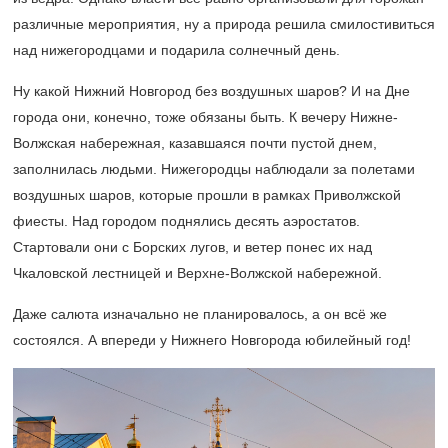
различные мероприятия, ну а природа решила смилостивиться
над нижегородцами и подарила солнечный день.
Ну какой Нижний Новгород без воздушных шаров? И на Дне
города они, конечно, тоже обязаны быть. К вечеру Нижне-
Волжская набережная, казавшаяся почти пустой днем,
заполнилась людьми. Нижегородцы наблюдали за полетами
воздушных шаров, которые прошли в рамках Приволжской
фиесты. Над городом поднялись десять аэростатов.
Стартовали они с Борских лугов, и ветер понес их над
Чкаловской лестницей и Верхне-Волжской набережной.
Даже салюта изначально не планировалось, а он всё же
состоялся. А впереди у Нижнего Новгорода юбилейный год!